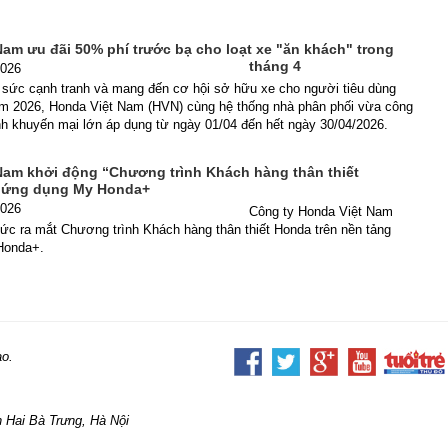
am ưu đãi 50% phí trước bạ cho loạt xe "ăn khách" trong
tháng 4
2026
 sức cạnh tranh và mang đến cơ hội sở hữu xe cho người tiêu dùng
năm 2026, Honda Việt Nam (HVN) cùng hệ thống nhà phân phối vừa công
nh khuyến mại lớn áp dụng từ ngày 01/04 đến hết ngày 30/04/2026.
Nam khởi động “Chương trình Khách hàng thân thiết
n ứng dụng My Honda+
2026
Công ty Honda Việt Nam
ức ra mắt Chương trình Khách hàng thân thiết Honda trên nền tảng
Honda+.
ao.
 Hai Bà Trưng, Hà Nội