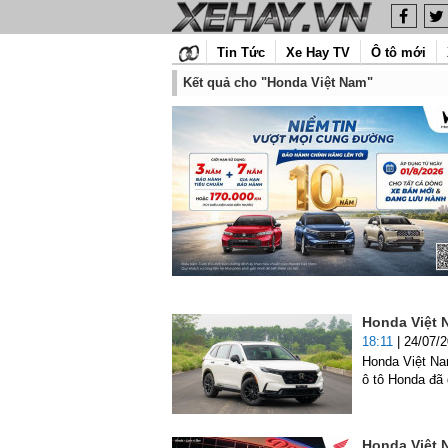
Tin Tức
Xe Hay TV
Ô tô mới
Kết quả cho "Honda Việt Nam"
Honda Việt 
18:11
| 24/07/
Honda Việt Na
ô tô Honda đã
Honda Việt N