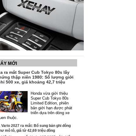
MÁY MỚI
a ra mắt Super Cub Tokyo 80s lấy
hứng thập niên 1980: Số lượng giới
hỉ 500 xe, giá khoảng 42,7 triệu
Honda vừa giới thiệu
Super Cub Tokyo 80s
Limited Edition, phiên
bản giới hạn được phát
triển dựa trên dòng xe
uen thuộc.
Vario 2027 ra mắt: Bổ sung bản ghi đông
hư mô tô, giá từ 42,69 triệu đồng