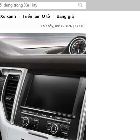
Tìm
kiếm
Xe xanh
Triển lãm Ô tô
Bảng giá
nội
dung
Thứ bảy, 08/08/2026 | 17:00