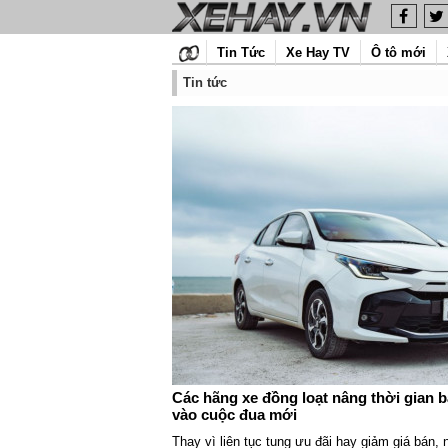
Tin Tức
Xe Hay TV
Ô tô mới
Tin tức
Các hãng xe đồng loạt nâng thời gian b
vào cuộc đua mới
Thay vì liên tục tung ưu đãi hay giảm giá bán,