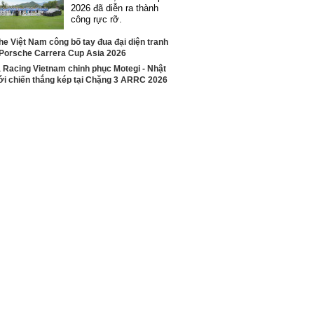
2026 đã diễn ra thành
công rực rỡ.
e Việt Nam công bố tay đua đại diện tranh
i Porsche Carrera Cup Asia 2026
 Racing Vietnam chinh phục Motegi - Nhật
ới chiến thắng kép tại Chặng 3 ARRC 2026