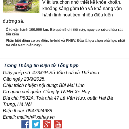
Việt lựa chọn nhờ thiết kế khỏe khoắn,
khoảng sáng gầm lớn và khả năng vận
hành linh hoạt trên nhiều điều kiện
đường sá.
Ô tô vận hành 100.000 km: Bỏ quên 5 chi tiết này, nguy cơ sửa chữa rất
tốn kém
Phân biệt động cơ xe điện, hybrid và PHEV: Đâu là lựa chọn phù hợp nhất
tại Việt Nam hiện nay?
Trang Thông tin Điện tử Tổng hợp
Giấy phép số: 473/GP-Sở Văn hoá và Thể thao.
Cấp ngày 23/9/2025.
Chịu trách nhiệm nội dung: Bùi Mai Linh
Cơ quan chủ quản: Công ty TNHH Xe Hay
Địa chỉ: P802A, Toà nhà 47 Lê Văn Hưu, quận Hai Bà
Trưng, Hà Nội
Điện thoại: 0947924688
Email: mailinh@xehay.vn