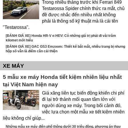
Trong nhiều tháng trước khi Ferrari 849
Testarossa Spider chính thức ra mắt, chủ
đề được nhắc đến nhiều nhất không
phải là thông số kỹ thuật mà là cái tên
"Testarossa".
[ĐÁNH GIÁ XE] Honda HR-V e:HEV: Có những giá trị phải đi vài trăm
kilomet mới hiểu
[ĐÁNH GIÁ XE] GAC GS3 Emzoom: Thiết kế bắt mắt, nhiều trang bị nhưng
hộp số vẫn là điểm cần cải thiện
XE MÁY
5 mẫu xe máy Honda tiết kiệm nhiên liệu nhất
tại Việt Nam hiện nay
Giá xăng liên tục biến động khiến chi phí
đi lại trở thành mối quan tâm lớn với
người dùng xe máy. Trong bối cảnh đó,
việc lựa chọn một mẫu xe tiết kiệm nhiên
liệu không chỉ giúp...
Những mẫu xe máy điện phổ thông dưới 30 triệu đồng, phương án thay