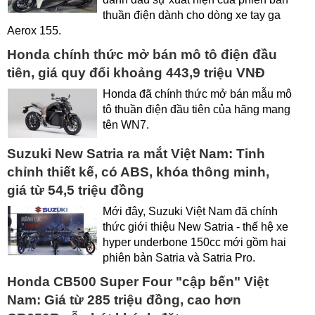
thuần điện dành cho dòng xe tay ga
Aerox 155.
Honda chính thức mở bán mô tô điện đầu
tiên, giá quy đổi khoảng 443,9 triệu VNĐ
Honda đã chính thức mở bán mẫu mô
tô thuần điện đầu tiên của hãng mang
tên WN7.
Suzuki New Satria ra mắt Việt Nam: Tinh
chỉnh thiết kế, có ABS, khóa thông minh,
giá từ 54,5 triệu đồng
Mới đây, Suzuki Việt Nam đã chính
thức giới thiệu New Satria - thế hệ xe
hyper underbone 150cc mới gồm hai
phiên bản Satria và Satria Pro.
Honda CB500 Super Four "cập bến" Việt
Nam: Giá từ 285 triệu đồng, cao hơn