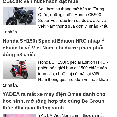
CB650R vẫn hút khách đặt mua
Sau hơn ba tháng mở bán tại Trung
Quốc, những chiếc Honda CB500
Super Four đầu tiên đã được đưa về
Việt Nam thông qua đơn vị nhập khẩu
tư nhân.
Honda SH150i Special Edition HRC nhập Ý
chuẩn bị về Việt Nam, chỉ được phân phối
đúng 58 chiếc
Honda SH150i Special Edition HRC -
phiên bản giới hạn chỉ 500 chiếc trên
toàn cầu, chuẩn bị có mặt tại Việt
Nam thông qua một đơn vị nhập khẩu
tư nhân.
YADEA ra mắt xe máy điện Omee dành cho
học sinh, mở rộng hợp tác cùng Be Group
thúc đẩy giao thông xanh
YADEA Việt Nam chính thức ra mắt