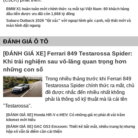
BMW X1 hoàn toàn mới chính thức ra mắt tại Việt Nam: 80 khách hàng
đầu tiên được ưu đãi còn 1,668 tỷ đồng
Subaru Outback 2026 "lột xác" với ngoại hình góc cạnh, nội thất mới và
màn hình đặt ngang
ĐÁNH GIÁ Ô TÔ
[ĐÁNH GIÁ XE] Ferrari 849 Testarossa Spider:
Khi trải nghiệm sau vô-lăng quan trọng hơn
những con số
Trong nhiều tháng trước khi Ferrari 849
Testarossa Spider chính thức ra mắt, chủ
đề được nhắc đến nhiều nhất không
phải là thông số kỹ thuật mà là cái tên
"Testarossa".
[ĐÁNH GIÁ XE] Honda HR-V e:HEV: Có những giá trị phải đi vài trăm
kilomet mới hiểu
[ĐÁNH GIÁ XE] GAC GS3 Emzoom: Thiết kế bắt mắt, nhiều trang bị nhưng
hộp số vẫn là điểm cần cải thiện