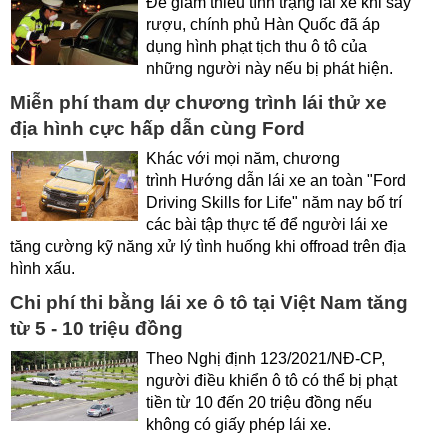
Để giảm thiểu tình trạng lái xe khi say
rượu, chính phủ Hàn Quốc đã áp
dụng hình phạt tịch thu ô tô của
những người này nếu bị phát hiện.
Miễn phí tham dự chương trình lái thử xe
địa hình cực hấp dẫn cùng Ford
Khác với mọi năm, chương
trình Hướng dẫn lái xe an toàn "Ford
Driving Skills for Life" năm nay bố trí
các bài tập thực tế để người lái xe
tăng cường kỹ năng xử lý tình huống khi offroad trên địa
hình xấu.
Chi phí thi bằng lái xe ô tô tại Việt Nam tăng
từ 5 - 10 triệu đồng
Theo Nghị định 123/2021/NĐ-CP,
người điều khiển ô tô có thể bị phạt
tiền từ 10 đến 20 triệu đồng nếu
không có giấy phép lái xe.