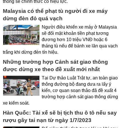
thông sẽ chính thức có hiệu lực.
Malaysia có thể phạt tù người đi xe máy
dừng đèn đỏ quá vạch
Người điều khiển xe máy ở Malaysia
sẽ đối mặt khoản tiền phạt tương
đương hơn 10 triệu VNĐ hoặc 6
tháng tù nếu để bánh xe lăn qua vạch
trắng khi dừng đèn tín hiệu.
Những trường hợp Cảnh sát giao thông
được dừng xe theo đề xuất mới nhất
Tại Dự thảo Luật Trật tự, an toàn giao
thông đường bộ đang dưa ra lấy ý
kiến, cơ quan soạn thảo đã đề xuất 4
trường hợp cảnh sát giao thông dừng
xe kiểm soát.
Hàn Quốc: Tài xế sẽ bị tịch thu ô tô nếu say
rượu gây tai nạn từ ngày 1/7/2023