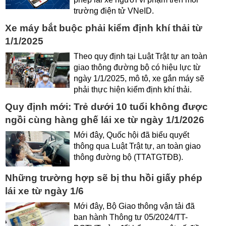
trường điện tử VNeID.
Xe máy bắt buộc phải kiểm định khí thải từ
1/1/2025
Theo quy định tại Luật Trật tự an toàn
giao thông đường bộ có hiệu lực từ
ngày 1/1/2025, mô tô, xe gắn máy sẽ
phải thực hiện kiểm định khí thải.
Quy định mới: Trẻ dưới 10 tuổi không được
ngồi cùng hàng ghế lái xe từ ngày 1/1/2026
Mới đây, Quốc hội đã biểu quyết
thông qua Luật Trật tự, an toàn giao
thông đường bộ (TTATGTĐB).
Những trường hợp sẽ bị thu hồi giấy phép
lái xe từ ngày 1/6
Mới đây, Bộ Giao thông vận tải đã
ban hành Thông tư 05/2024/TT-