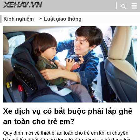
Kinh nghiệm
Luật giao thông
Xe dịch vụ có bắt buộc phải lắp ghế
an toàn cho trẻ em?
Quy định mới về thiết bị an toàn cho trẻ em khi di chuyển
bằng ô tô sẽ bắt đầu áp dụng từ đầu năm sau và đang trở...