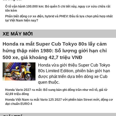
Ô tô vận hành 100.000 km: Bỏ quên 5 chi tiết này, nguy cơ sửa chữa rất
tốn kém
Phân biệt động cơ xe điện, hybrid và PHEV: Đâu là lựa chọn phù hợp nhất
tại Việt Nam hiện nay?
XE MÁY MỚI
Honda ra mắt Super Cub Tokyo 80s lấy cảm
hứng thập niên 1980: Số lượng giới hạn chỉ
500 xe, giá khoảng 42,7 triệu VNĐ
Honda vừa giới thiệu Super Cub Tokyo
80s Limited Edition, phiên bản giới hạn
được phát triển dựa trên dòng xe Cub
quen thuộc.
Honda Vario 2027 ra mắt: Bổ sung bản ghi đông trần như mô tô, giá từ
42,69 triệu đồng
Honda Việt Nam ra mắt Vario 125 2027 với phiên bản Street mới, động cơ
đạt chuẩn EURO 4