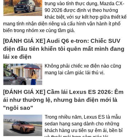
trung vào tính thực dụng, Mazda CX-
90 2026 được định vị theo hướng
khác biệt, với sự kết hợp giữa thiết kế
mang tính nhận diện riêng và cấu hình vận hành ít phổ
biến trong nhóm xe cùng tầm giá.
[ĐÁNH GIÁ XE] Audi Q6 e-tron: Chiếc SUV
điện đầu tiên khiến tôi quên mất mình đang
lái xe điện
Không phải chiếc xe điện nào cũng
mang lại cảm giác lái thú vị.
[ĐÁNH GIÁ XE] Cầm lái Lexus ES 2026: Êm
ái như thường lệ, nhưng bản điện mới là
"ngôi sao"
Trong nhiều năm, Lexus ES là mẫu
sedan hạng sang dành cho những
khách hàng ưu tiên sự êm ái, bền bỉ