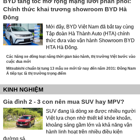
BYD tăng tốc mở rộng mạng lưới phân phối:
Chính thức khai trương showroom BYD Hà
Đông
Mới đây, BYD Việt Nam đã bắt tay cùng
Tập đoàn Hà Thành Auto (HTA) chính
thức đưa vào vận hành Showroom BYD
HTA Hà Đông.
Các hãng xe đồng loạt nâng thời gian bảo hành, thị trường Việt bước vào
cuộc đua mới
Mitsubishi chuẩn bị tung 13 mẫu xe mới từ nay đến năm 2031: Đông Nam
Á tiếp tục là thị trường trọng điểm
KINH NGHIỆM
Gia đình 2 - 3 con nên mua SUV hay MPV?
SUV đang là dòng xe được nhiều người
Việt lựa chọn nhờ thiết kế khỏe khoắn,
khoảng sáng gầm lớn và khả năng vận
hành linh hoạt trên nhiều điều kiện
đường sá.