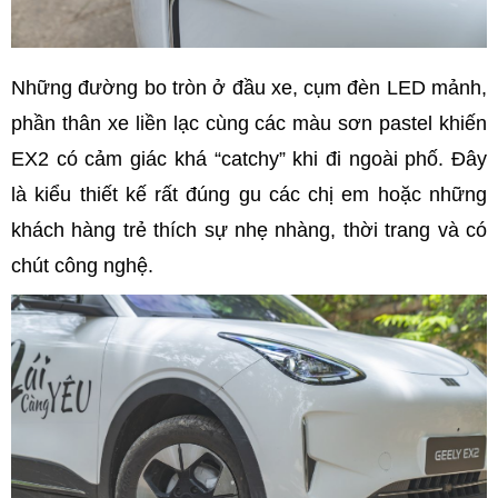
Những đường bo tròn ở đầu xe, cụm đèn LED mảnh,
phần thân xe liền lạc cùng các màu sơn pastel khiến
EX2 có cảm giác khá “catchy” khi đi ngoài phố. Đây
là kiểu thiết kế rất đúng gu các chị em hoặc những
khách hàng trẻ thích sự nhẹ nhàng, thời trang và có
chút công nghệ.