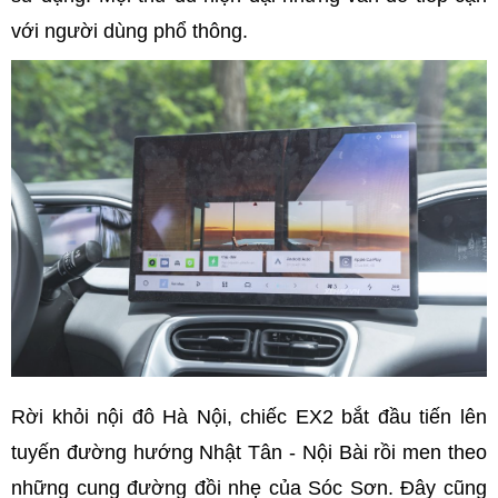
với người dùng phổ thông.
Rời khỏi nội đô Hà Nội, chiếc EX2 bắt đầu tiến lên
tuyến đường hướng Nhật Tân - Nội Bài rồi men theo
những cung đường đồi nhẹ của Sóc Sơn. Đây cũng