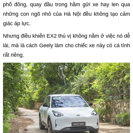
phố đông, quay đầu trong hầm gửi xe hay len qua
những con ngõ nhỏ của Hà Nội đều không tạo cảm
giác áp lực.
Nhưng điều khiến EX2 thú vị không nằm ở việc nó dễ
lái, mà là cách Geely làm cho chiếc xe này có cá tính
rất riêng.