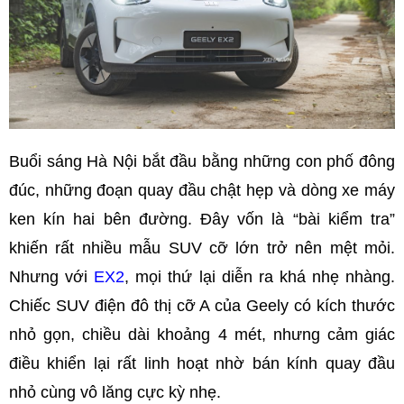
Buổi sáng Hà Nội bắt đầu bằng những con phố đông
đúc, những đoạn quay đầu chật hẹp và dòng xe máy
ken kín hai bên đường. Đây vốn là “bài kiểm tra”
khiến rất nhiều mẫu SUV cỡ lớn trở nên mệt mỏi.
Nhưng với
EX2
, mọi thứ lại diễn ra khá nhẹ nhàng.
Chiếc SUV điện đô thị cỡ A của Geely có kích thước
nhỏ gọn, chiều dài khoảng 4 mét, nhưng cảm giác
điều khiển lại rất linh hoạt nhờ bán kính quay đầu
nhỏ cùng vô lăng cực kỳ nhẹ.