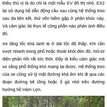
Điều thú vị là dù chỉ là một mẫu EV đô thị nhỏ, EX2
lại sử dụng hệ dẫn động cầu sau cùng hệ thống treo
sau đa liên kết, thứ vốn hiếm gặp ở phân khúc này.
Và cảm giác lái thực tế cũng phần nào phản ánh điều
đó.
Xe tăng tốc khá lanh lẹ ở dải tốc độ thấp. Khi cần
vượt nhanh trong phố hoặc thoát khỏi đèn đỏ, mô-tơ
điện phản hồi rất tức thời. Đây là kiểu cảm giác mà
xe xăng phổ thông khó mang lại được. Hệ thống treo
của xe cũng xử lý mặt đường khá êm khi đi qua các
đoạn đường bê tông hoặc ổ gà nhỏ trên đường
hướng hồ Hàm Lợn.