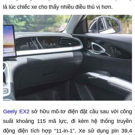
là lúc chiếc xe cho thấy nhiều điều thú vị hơn.
Geely EX2
sở hữu mô-tơ điện đặt cầu sau với công
suất khoảng 115 mã lực, đi kèm hệ thống truyền
động điện tích hợp “11-in-1”. Xe sử dụng pin 39,4