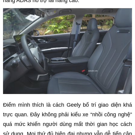
năng ADAS hỗ trợ lái nâng cao.
Điểm mình thích là cách Geely bố trí giao diện khá
trực quan. Đây không phải kiểu xe “nhồi công nghệ”
quá mức khiến người dùng mất thời gian học cách
sử dụng. Mọi thứ đủ hiện đại nhưng vẫn dễ tiếp cận