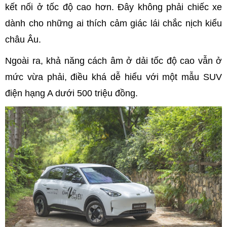
kết nối ở tốc độ cao hơn. Đây không phải chiếc xe
dành cho những ai thích cảm giác lái chắc nịch kiểu
châu Âu.
Ngoài ra, khả năng cách âm ở dải tốc độ cao vẫn ở
mức vừa phải, điều khá dễ hiểu với một mẫu SUV
điện hạng A dưới 500 triệu đồng.