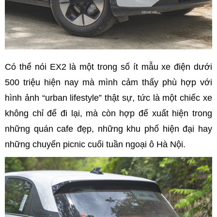
Có thể nói EX2 là một trong số ít mẫu xe điện dưới
500 triệu hiện nay mà mình cảm thấy phù hợp với
hình ảnh “urban lifestyle” thật sự, tức là một chiếc xe
không chỉ để đi lại, mà còn hợp để xuất hiện trong
những quán cafe đẹp, những khu phố hiện đại hay
những chuyến picnic cuối tuần ngoại ô Hà Nội.