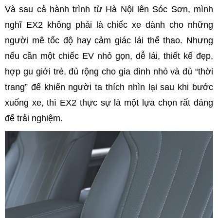
Và sau cả hành trình từ Hà Nội lên Sóc Sơn, mình
nghĩ EX2 không phải là chiếc xe dành cho những
người mê tốc độ hay cảm giác lái thể thao. Nhưng
nếu cần một chiếc EV nhỏ gọn, dễ lái, thiết kế đẹp,
hợp gu giới trẻ, đủ rộng cho gia đình nhỏ và đủ “thời
trang” để khiến người ta thích nhìn lại sau khi bước
xuống xe, thì EX2 thực sự là một lựa chọn rất đáng
để trải nghiệm.