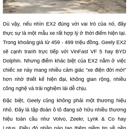
Dù vậy, nếu nhìn EX2 đúng với vai trò của nó, đây
thực sự là một mẫu xe rất hợp lý ở thời điểm hiện tại.
Trong khoảng giá từ 459 - 499 triệu đồng, Geely EX2
sẽ cạnh tranh trực tiếp với VinFast VF 5 hay BYD
Dolphin. Nhưng điểm khác biệt của EX2 nằm ở việc
chiếc xe này mang nhiều cảm giác “xe điện đời mới”
hơn nhờ thiết kế hiện đại, không gian rộng, nhiều
công nghệ và trải nghiệm lái dễ chịu.
Đặc biệt, Geely cũng không phải một thương hiệu
nhỏ. Đây là tập đoàn ô tô đang sở hữu nhiều thương
hiệu toàn cầu như Volvo, Zeekr, Lynk & Co hay
Lotus. Điều đó phần nào tạo thêm niềm tin về nền