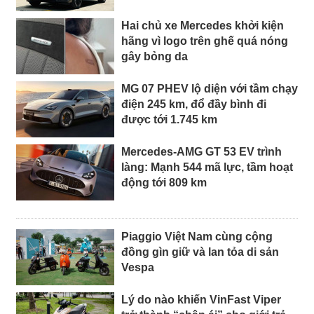
Hai chủ xe Mercedes khởi kiện
hãng vì logo trên ghế quá nóng
gây bỏng da
MG 07 PHEV lộ diện với tầm chạy
điện 245 km, đổ đầy bình đi
được tới 1.745 km
Mercedes-AMG GT 53 EV trình
làng: Mạnh 544 mã lực, tầm hoạt
động tới 809 km
Piaggio Việt Nam cùng cộng
đồng gìn giữ và lan tỏa di sản
Vespa
Lý do nào khiến VinFast Viper