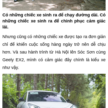
Có những chiếc xe sinh ra để chạy đường dài. Có
những chiếc xe sinh ra để chinh phục cảm giác
lái.
Nhưng cũng có những chiếc xe được tạo ra đơn giản
chỉ để khiến cuộc sống hàng ngày trở nên dễ chịu
hơn. Và sau hành trình từ Hà Nội lên Sóc Sơn cùng
Geely EX2, mình có cảm giác đây chính là kiểu xe
như vậy.