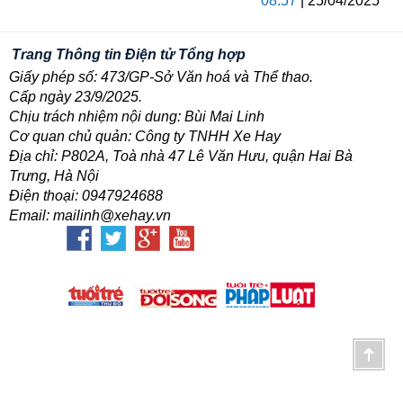
08:57
| 25/04/2025
Trang Thông tin Điện tử Tổng hợp
Giấy phép số: 473/GP-Sở Văn hoá và Thể thao.
Cấp ngày 23/9/2025.
Chịu trách nhiệm nội dung: Bùi Mai Linh
Cơ quan chủ quản: Công ty TNHH Xe Hay
Địa chỉ: P802A, Toà nhà 47 Lê Văn Hưu, quận Hai Bà
Trưng, Hà Nội
Điện thoại: 0947924688
Email: mailinh@xehay.vn