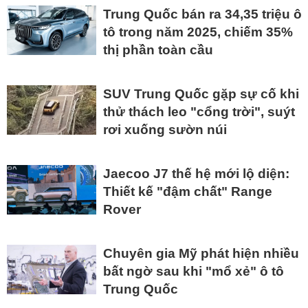
Trung Quốc bán ra 34,35 triệu ô
tô trong năm 2025, chiếm 35%
thị phần toàn cầu
SUV Trung Quốc gặp sự cố khi
thử thách leo "cổng trời", suýt
rơi xuống sườn núi
Jaecoo J7 thế hệ mới lộ diện:
Thiết kế "đậm chất" Range
Rover
Chuyên gia Mỹ phát hiện nhiều
bất ngờ sau khi "mổ xẻ" ô tô
Trung Quốc