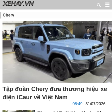
Chery
Tập đoàn Chery đưa thương hiệu xe
điện iCaur về Việt Nam
08:49
| 31/07/2026