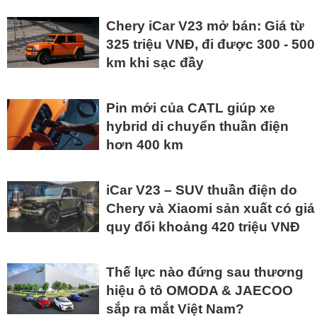
Chery iCar V23 mở bán: Giá từ
325 triệu VNĐ, đi được 300 - 500
km khi sạc đầy
Pin mới của CATL giúp xe
hybrid di chuyển thuần điện
hơn 400 km
iCar V23 – SUV thuần điện do
Chery và Xiaomi sản xuất có giá
quy đổi khoảng 420 triệu VNĐ
Thế lực nào đứng sau thương
hiệu ô tô OMODA & JAECOO
sắp ra mắt Việt Nam?