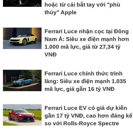
hoặc từ cái bắt tay với "phù
thủy" Apple
Ferrari Luce nhận cọc tại Đông
Nam Á: Siêu xe điện mạnh hơn
1.000 mã lực, giá từ 27,34 tỷ
VNĐ
Ferrari Luce chính thức trình
làng: Siêu xe điện mạnh 1.035
mã lực, giá gần 16 tỷ VNĐ
Ferrari Luce EV có giá dự kiến
gần 17 tỷ VNĐ, cao hơn đáng kể
so với Rolls-Royce Spectre