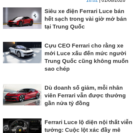
18:02
| 01/08/2026
Siêu xe điện Ferrari Luce bán
hết sạch trong vài giờ mở bán
tại Trung Quốc
Cựu CEO Ferrari cho rằng xe
mới Luce xấu đến mức người
Trung Quốc cũng không muốn
sao chép
Dù doanh số giảm, mỗi nhân
viên Ferrari vẫn được thưởng
gần nửa tỷ đồng
Ferrari Luce lộ diện nội thất viễn
tưởng: Cuộc lột xác đầy mê