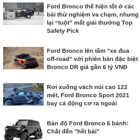
Ford Bronco thể hiện tốt ở các
bài thử nghiệm va chạm, nhưng
lại “tuột” mất giải thưởng Top
Safety Pick
Ford Bronco lên tầm "xe đua
off-road" với phiên bản đặc biệt
Bronco DR giá gần 6 tỷ VNĐ
Rơi xuống vách núi cao 122
mét, Ford Bronco Sport 2021
bay cả động cơ ra ngoài
Bản độ Ford Bronco 6 bánh:
Chất đến "hết bài"