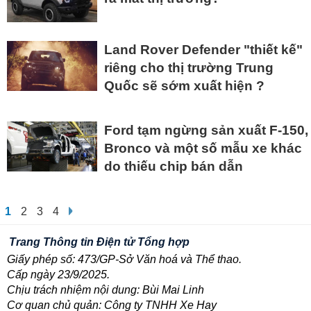
Land Rover Defender "thiết kế"
riêng cho thị trường Trung
Quốc sẽ sớm xuất hiện ?
Ford tạm ngừng sản xuất F-150,
Bronco và một số mẫu xe khác
do thiếu chip bán dẫn
1
2
3
4
Trang Thông tin Điện tử Tổng hợp
Giấy phép số: 473/GP-Sở Văn hoá và Thể thao.
Cấp ngày 23/9/2025.
Chịu trách nhiệm nội dung: Bùi Mai Linh
Cơ quan chủ quản: Công ty TNHH Xe Hay