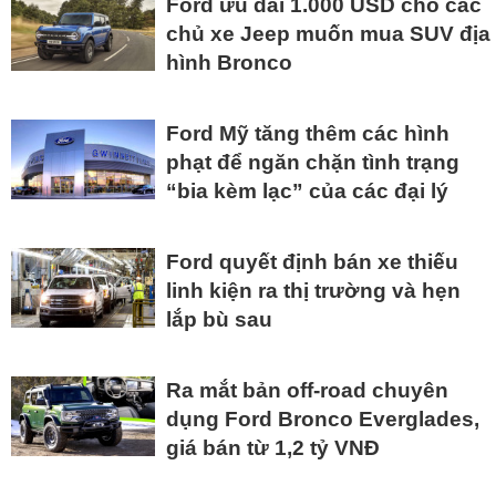
Ford ưu đãi 1.000 USD cho các
chủ xe Jeep muốn mua SUV địa
hình Bronco
Ford Mỹ tăng thêm các hình
phạt để ngăn chặn tình trạng
“bia kèm lạc” của các đại lý
Ford quyết định bán xe thiếu
linh kiện ra thị trường và hẹn
lắp bù sau
Ra mắt bản off-road chuyên
dụng Ford Bronco Everglades,
giá bán từ 1,2 tỷ VNĐ