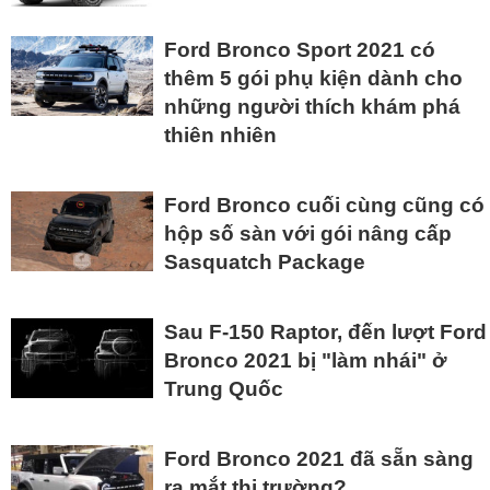
Ford Bronco Sport 2021 có
thêm 5 gói phụ kiện dành cho
những người thích khám phá
thiên nhiên
Ford Bronco cuối cùng cũng có
hộp số sàn với gói nâng cấp
Sasquatch Package
Sau F-150 Raptor, đến lượt Ford
Bronco 2021 bị "làm nhái" ở
Trung Quốc
Ford Bronco 2021 đã sẵn sàng
ra mắt thị trường?