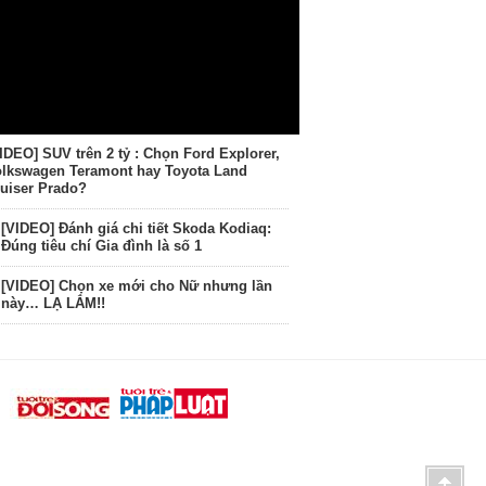
IDEO] SUV trên 2 tỷ : Chọn Ford Explorer,
lkswagen Teramont hay Toyota Land
uiser Prado?
[VIDEO] Đánh giá chi tiết Skoda Kodiaq:
Đúng tiêu chí Gia đình là số 1
[VIDEO] Chọn xe mới cho Nữ nhưng lần
này… LẠ LẮM!!