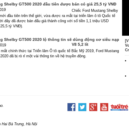
g Shelby GT500 2020 đầu tiên được bán có giá 25,5 tỷ VNĐ
2019
Chiếc Ford Mustang Shelby
ới đầu tiên trên thế giới, vừa được ra mắt tại triển lãm ô tô Quốc tế
ới đây đã được bán đấu giá thành công với số tiền 1,1 triệu USD
25,5 tỷ VNĐ).
g Shelby GT500 2020 lộ thông tin sẽ dùng động cơ siêu nạp
[V
V8 5,2 lít
2019
Vo
Cr
 mắt chính thức tại Triển lãm Ô tô quốc tế Bắc Mỹ 2019, Ford Mustang
020 đã bị rò rỉ một vài thông tin về hệ truyền động.
ao.
 Hai Bà Trưng, Hà Nội