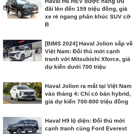
Haval H6 HEV được hãng ưu
đãi lên đến 159 triệu đồng, giá
xe rẻ ngang phân khúc SUV cỡ
B
[BIMS 2024] Haval Jolion sắp về
Việt Nam: Đối thủ mới cạnh
tranh với Mitsubishi Xforce, giá
dự kiến dưới 700 triệu
Haval Jolion ra mắt tại Việt Nam
vào tháng 4: Chỉ có bản hybrid,
giá dự kiến 700-800 triệu đồng
Haval H9 lộ diện: Đối thủ mới
cạnh tranh cùng Ford Everest