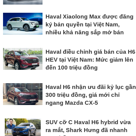
Haval Xiaolong Max được đăng
ký bản quyền tại Việt Nam,
nhiều khả năng sắp mở bán
Haval điều chỉnh giá bán của H6
HEV tại Việt Nam: Mức giảm lên
đến 100 triệu đồng
Haval H6 nhận ưu đãi kỷ lục gần
300 triệu đồng, giá mới chỉ
ngang Mazda CX-5
SUV cỡ C Haval H6 hybrid vừa
ra mắt, Shark Hưng đã nhanh