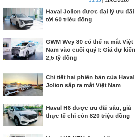
13:53
| 11/05/2026
Haval Jolion được đại lý ưu đãi
tới 60 triệu đồng
GWM Wey 80 có thể ra mắt Việt
Nam vào cuối quý I: Giá dự kiến
2,5 tỷ đồng
Chi tiết hai phiên bản của Haval
Jolion sắp ra mắt Việt Nam
Haval H6 được ưu đãi sâu, giá
thực tế chỉ còn 820 triệu đồng