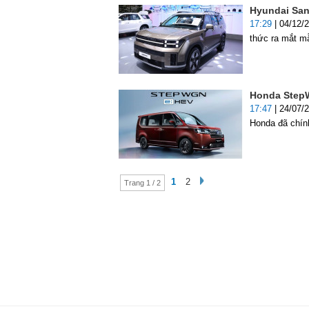
Hyundai San
17:29
| 04/12/
thức ra mắt m
Honda StepWG
17:47
| 24/07/
Honda đã chí
1
2
Trang 1 / 2