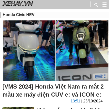
Honda Civic HEV
[VMS 2024] Honda Việt Nam ra mắt 2
mẫu xe máy điện CUV e: và ICON e:
13:51
| 23/10/2024