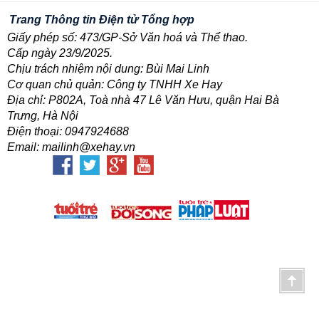
Trang Thông tin Điện tử Tổng hợp
Giấy phép số: 473/GP-Sở Văn hoá và Thể thao.
Cấp ngày 23/9/2025.
Chịu trách nhiệm nội dung: Bùi Mai Linh
Cơ quan chủ quản: Công ty TNHH Xe Hay
Địa chỉ: P802A, Toà nhà 47 Lê Văn Hưu, quận Hai Bà
Trưng, Hà Nội
Điện thoại: 0947924688
Email: mailinh@xehay.vn