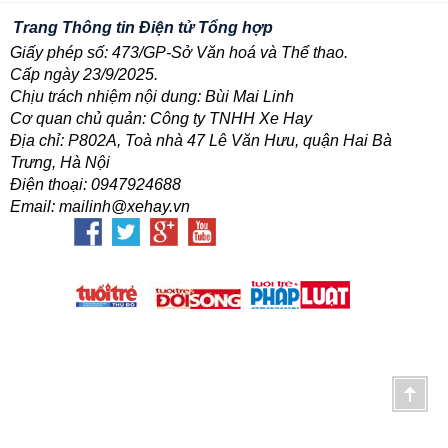
Trang Thông tin Điện tử Tổng hợp
Giấy phép số: 473/GP-Sở Văn hoá và Thể thao.
Cấp ngày 23/9/2025.
Chịu trách nhiệm nội dung: Bùi Mai Linh
Cơ quan chủ quản: Công ty TNHH Xe Hay
Địa chỉ: P802A, Toà nhà 47 Lê Văn Hưu, quận Hai Bà
Trưng, Hà Nội
Điện thoại: 0947924688
Email: mailinh@xehay.vn