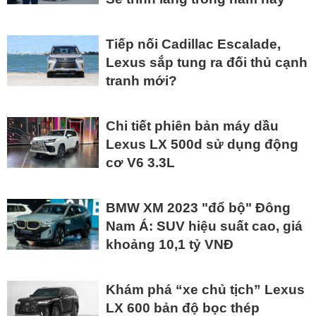
Tiếp nối Cadillac Escalade,
Lexus sắp tung ra đối thủ cạnh
tranh mới?
Chi tiết phiên bản máy dầu
Lexus LX 500d sử dụng động
cơ V6 3.3L
BMW XM 2023 "đổ bộ" Đông
Nam Á: SUV hiệu suất cao, giá
khoảng 10,1 tỷ VNĐ
Khám phá “xe chủ tịch” Lexus
LX 600 bản độ bọc thép