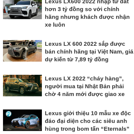
Lexus LX600 2022 nhập tư đắt
hơn 3 tỷ đồng so với chính
hãng nhưng khách được nhận
xe luôn
Lexus LX 600 2022 sắp được
bán chính hãng tại Việt Nam, giá
dự kiến từ 7,89 tỷ đồng
Lexus LX 2022 “cháy hàng”,
người mua tại Nhật Bản phải
chờ 4 năm mới được giao xe
Lexus giới thiệu 10 mẫu xe độc
đáo đại diện cho các siêu anh
hùng trong bom tấn “Eternals”