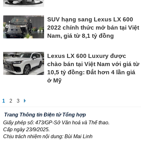
SUV hạng sang Lexus LX 600
2022 chính thức mở bán tại Việt
Nam, giá từ 8,1 tỷ đồng
Lexus LX 600 Luxury được
chào bán tại Việt Nam với giá từ
10,5 tỷ đồng: Đắt hơn 4 lần giá
ở Mỹ
1
2
3
Trang Thông tin Điện tử Tổng hợp
Giấy phép số: 473/GP-Sở Văn hoá và Thể thao.
Cấp ngày 23/9/2025.
Chịu trách nhiệm nội dung: Bùi Mai Linh