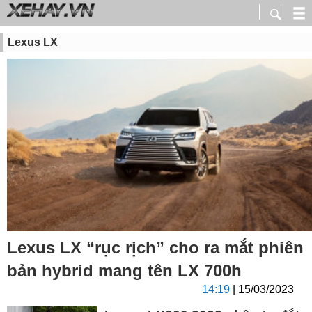
Lexus LX
Lexus LX “rục rịch” cho ra mắt phiên
bản hybrid mang tên LX 700h
14:19
| 15/03/2023