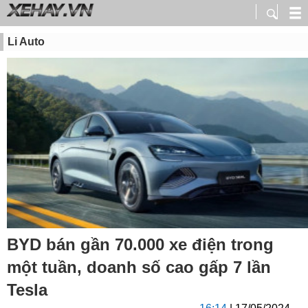
Li Auto
BYD bán gần 70.000 xe điện trong
một tuần, doanh số cao gấp 7 lần
Tesla