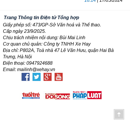
16:14
| 17/05/2024
Trang Thông tin Điện tử Tổng hợp
Giấy phép số: 473/GP-Sở Văn hoá và Thể thao.
Cấp ngày 23/9/2025.
Chịu trách nhiệm nội dung: Bùi Mai Linh
Cơ quan chủ quản: Công ty TNHH Xe Hay
Địa chỉ: P802A, Toà nhà 47 Lê Văn Hưu, quận Hai Bà
Trưng, Hà Nội
Điện thoại: 0947924688
Email: mailinh@xehay.vn