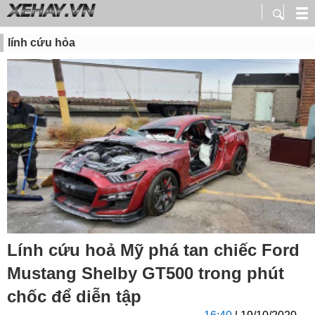
lính cứu hỏa
Lính cứu hoả Mỹ phá tan chiếc Ford
Mustang Shelby GT500 trong phút
chốc để diễn tập