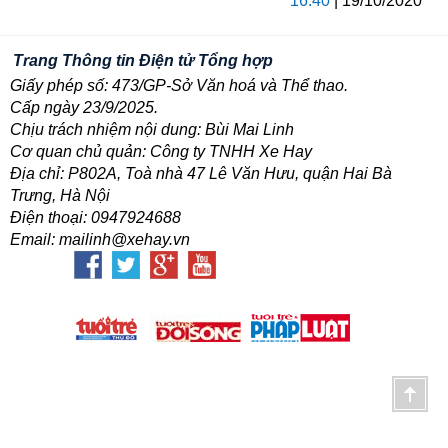
16:40
| 19/10/2020
Trang Thông tin Điện tử Tổng hợp
Giấy phép số: 473/GP-Sở Văn hoá và Thể thao.
Cấp ngày 23/9/2025.
Chịu trách nhiệm nội dung: Bùi Mai Linh
Cơ quan chủ quản: Công ty TNHH Xe Hay
Địa chỉ: P802A, Toà nhà 47 Lê Văn Hưu, quận Hai Bà
Trưng, Hà Nội
Điện thoại: 0947924688
Email: mailinh@xehay.vn