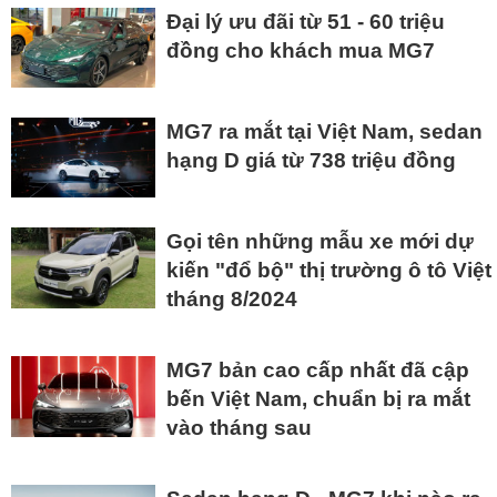
Đại lý ưu đãi từ 51 - 60 triệu
đồng cho khách mua MG7
MG7 ra mắt tại Việt Nam, sedan
hạng D giá từ 738 triệu đồng
Gọi tên những mẫu xe mới dự
kiến "đổ bộ" thị trường ô tô Việt
tháng 8/2024
MG7 bản cao cấp nhất đã cập
bến Việt Nam, chuẩn bị ra mắt
vào tháng sau