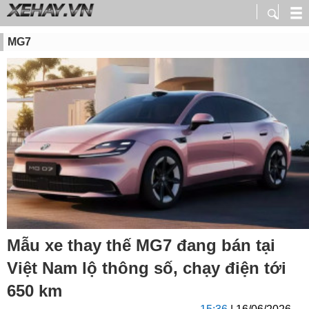
MG7
Mẫu xe thay thế MG7 đang bán tại
Việt Nam lộ thông số, chạy điện tới
650 km