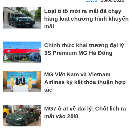
15:36
| 16/06/2026
Loạt ô tô mới ra mắt đã chạy
hàng loạt chương trình khuyến
mãi
Chính thức khai trương đại lý
3S Premium MG Hà Đông
MG Việt Nam và Vietnam
Airlines ký kết thỏa thuận hợp
tác
MG7 ồ ạt về đại lý: Chốt lịch ra
mắt vào 28/8