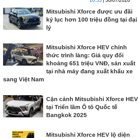
10:53
| 30/07/2026
Mitsubishi Xforce được ưu đãi
kỷ lục hơn 100 triệu đồng tại đại
lý
Mitsubishi Xforce HEV chính
thức trình làng: Giá quy đổi
khoảng 651 triệu VNĐ, sản xuất
tại nhà máy đang xuất khẩu xe
sang Việt Nam
Cận cảnh Mitsubishi Xforce HEV
tại Triển lãm Ô tô Quốc tế
Bangkok 2025
Mitsubishi Xforce HEV lộ diện