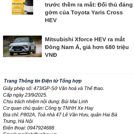
trước thềm ra mắt: Đối thủ đáng
gờm của Toyota Yaris Cross
HEV
Mitsubishi Xforce HEV ra mắt
Đông Nam Á, giá hơn 680 triệu
VNĐ
Trang Thông tin Điện tử Tổng hợp
Giấy phép số: 473/GP-Sở Văn hoá và Thể thao.
Cấp ngày 23/9/2025.
Chịu trách nhiệm nội dung: Bùi Mai Linh
Cơ quan chủ quản: Công ty TNHH Xe Hay
Địa chỉ: P802A, Toà nhà 47 Lê Văn Hưu, quận Hai Bà
Trưng, Hà Nội
Điện thoại: 0947924688