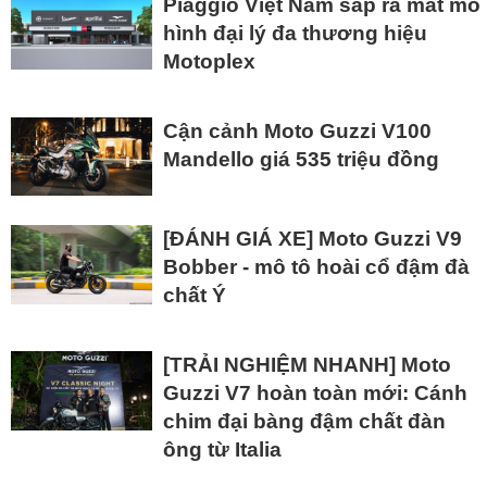
Piaggio Việt Nam sắp ra mắt mô
hình đại lý đa thương hiệu
Motoplex
Cận cảnh Moto Guzzi V100
Mandello giá 535 triệu đồng
[ĐÁNH GIÁ XE] Moto Guzzi V9
Bobber - mô tô hoài cổ đậm đà
chất Ý
[TRẢI NGHIỆM NHANH] Moto
Guzzi V7 hoàn toàn mới: Cánh
chim đại bàng đậm chất đàn
ông từ Italia