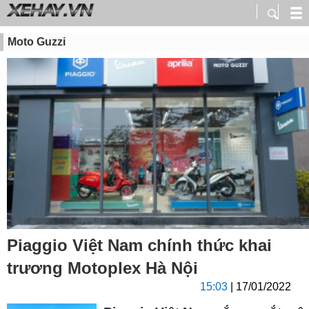
Moto Guzzi
Piaggio Việt Nam chính thức khai
trương Motoplex Hà Nội
15:03
| 17/01/2022