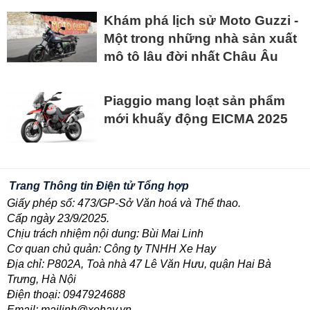
Khám phá lịch sử Moto Guzzi -
Một trong những nhà sản xuất
mô tô lâu đời nhất Châu Âu
Piaggio mang loạt sản phẩm
mới khuấy động EICMA 2025
Trang Thông tin Điện tử Tổng hợp
Giấy phép số: 473/GP-Sở Văn hoá và Thể thao.
Cấp ngày 23/9/2025.
Chịu trách nhiệm nội dung: Bùi Mai Linh
Cơ quan chủ quản: Công ty TNHH Xe Hay
Địa chỉ: P802A, Toà nhà 47 Lê Văn Hưu, quận Hai Bà
Trưng, Hà Nội
Điện thoại: 0947924688
Email: mailinh@xehay.vn