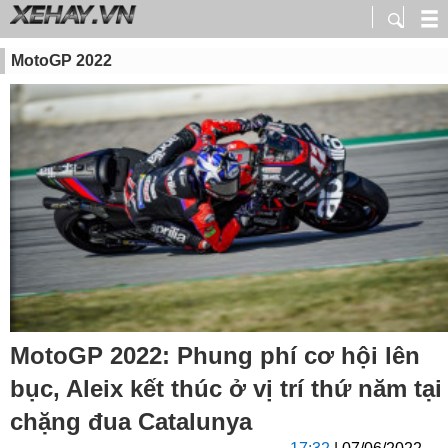
MotoGP 2022
MotoGP 2022: Phung phí cơ hội lên
bục, Aleix kết thúc ở vị trí thứ năm tại
chặng đua Catalunya