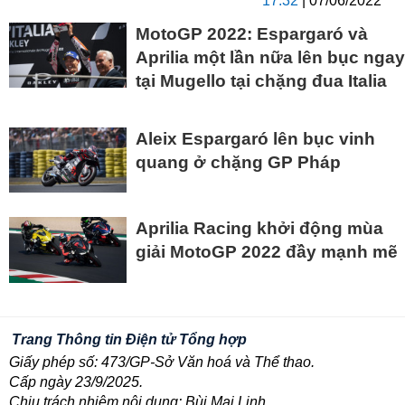
17:32
| 07/06/2022
MotoGP 2022: Espargaró và
Aprilia một lần nữa lên bục ngay
tại Mugello tại chặng đua Italia
Aleix Espargaró lên bục vinh
quang ở chặng GP Pháp
Aprilia Racing khởi động mùa
giải MotoGP 2022 đầy mạnh mẽ
Trang Thông tin Điện tử Tổng hợp
Giấy phép số: 473/GP-Sở Văn hoá và Thể thao.
Cấp ngày 23/9/2025.
Chịu trách nhiệm nội dung: Bùi Mai Linh