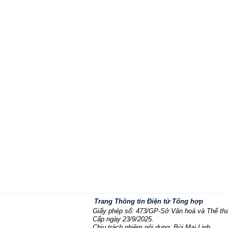
Trang Thông tin Điện tử Tổng hợp
Giấy phép số: 473/GP-Sở Văn hoá và Thể th
Cấp ngày 23/9/2025.
Chịu trách nhiệm nội dung: Bùi Mai Linh