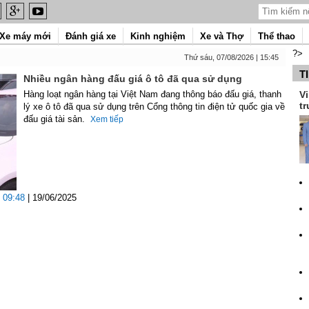
Xe máy mới
Đánh giá xe
Kinh nghiệm
Xe và Thợ
Thể thao
?>
Thứ sáu, 07/08/2026 | 15:45
T
Nhiều ngân hàng đấu giá ô tô đã qua sử dụng
Hàng loạt ngân hàng tại Việt Nam đang thông báo đấu giá, thanh
Vi
tr
lý xe ô tô đã qua sử dụng trên Cổng thông tin điện tử quốc gia về
đấu giá tài sản.
Xem tiếp
09:48
| 19/06/2025