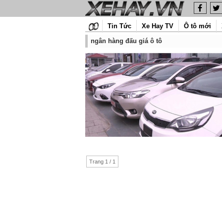
Tin Tức
Xe Hay TV
Ô tô mới
ngân hàng đấu giá ô tô
Trang 1 / 1