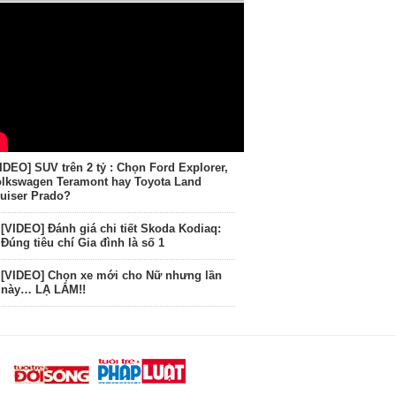
IDEO] SUV trên 2 tỷ : Chọn Ford Explorer,
lkswagen Teramont hay Toyota Land
uiser Prado?
[VIDEO] Đánh giá chi tiết Skoda Kodiaq:
Đúng tiêu chí Gia đình là số 1
[VIDEO] Chọn xe mới cho Nữ nhưng lần
này… LẠ LẮM!!