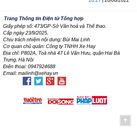
20:27
| 20/06/2022
Trang Thông tin Điện tử Tổng hợp
Giấy phép số: 473/GP-Sở Văn hoá và Thể thao.
Cấp ngày 23/9/2025.
Chịu trách nhiệm nội dung: Bùi Mai Linh
Cơ quan chủ quản: Công ty TNHH Xe Hay
Địa chỉ: P802A, Toà nhà 47 Lê Văn Hưu, quận Hai Bà
Trưng, Hà Nội
Điện thoại: 0947924688
Email: mailinh@xehay.vn