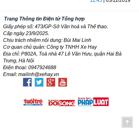
11:45
| 05/11/2019
Trang Thông tin Điện tử Tổng hợp
Giấy phép số: 473/GP-Sở Văn hoá và Thể thao.
Cấp ngày 23/9/2025.
Chịu trách nhiệm nội dung: Bùi Mai Linh
Cơ quan chủ quản: Công ty TNHH Xe Hay
Địa chỉ: P802A, Toà nhà 47 Lê Văn Hưu, quận Hai Bà
Trưng, Hà Nội
Điện thoại: 0947924688
Email: mailinh@xehay.vn