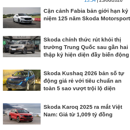
13:54
| 23/06/2026
Cận cảnh Fabia bản giới hạn kỷ
niệm 125 năm Skoda Motorsport
Skoda chính thức rút khỏi thị
trường Trung Quốc sau gần hai
thập kỷ hiện diện đầy biến động
Skoda Kushaq 2026 bản số tự
động giá rẻ với tiêu chuẩn an
toàn 5 sao vượt trội lộ diện
Skoda Karoq 2025 ra mắt Việt
Nam: Giá từ 1,009 tỷ đồng