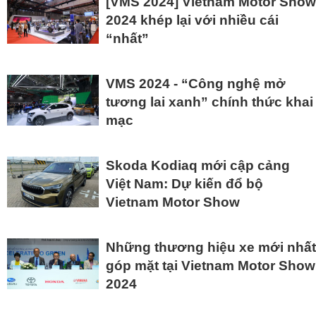
[VMS 2024] Vietnam Motor Show
2024 khép lại với nhiều cái
“nhất”
VMS 2024 - “Công nghệ mở
tương lai xanh” chính thức khai
mạc
Skoda Kodiaq mới cập cảng
Việt Nam: Dự kiến đổ bộ
Vietnam Motor Show
Những thương hiệu xe mới nhất
góp mặt tại Vietnam Motor Show
2024