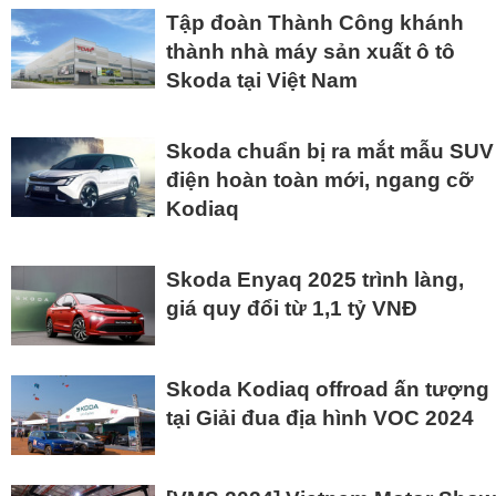
Tập đoàn Thành Công khánh
thành nhà máy sản xuất ô tô
Skoda tại Việt Nam
Skoda chuẩn bị ra mắt mẫu SUV
điện hoàn toàn mới, ngang cỡ
Kodiaq
Skoda Enyaq 2025 trình làng,
giá quy đổi từ 1,1 tỷ VNĐ
Skoda Kodiaq offroad ấn tượng
tại Giải đua địa hình VOC 2024