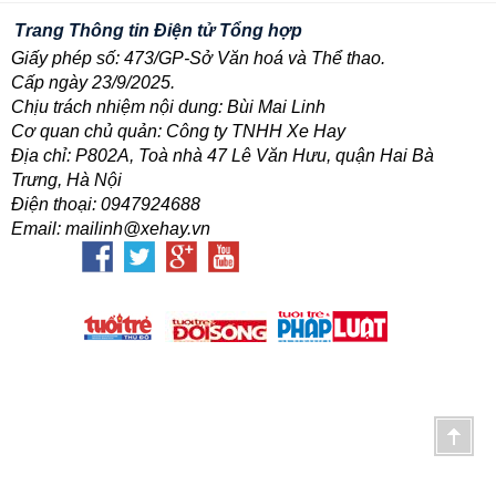
Trang Thông tin Điện tử Tổng hợp
Giấy phép số: 473/GP-Sở Văn hoá và Thể thao.
Cấp ngày 23/9/2025.
Chịu trách nhiệm nội dung: Bùi Mai Linh
Cơ quan chủ quản: Công ty TNHH Xe Hay
Địa chỉ: P802A, Toà nhà 47 Lê Văn Hưu, quận Hai Bà
Trưng, Hà Nội
Điện thoại: 0947924688
Email: mailinh@xehay.vn