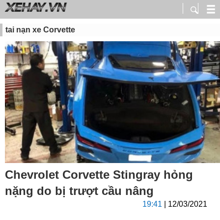
tai nạn xe Corvette
Chevrolet Corvette Stingray hỏng
nặng do bị trượt cầu nâng
19:41
| 12/03/2021