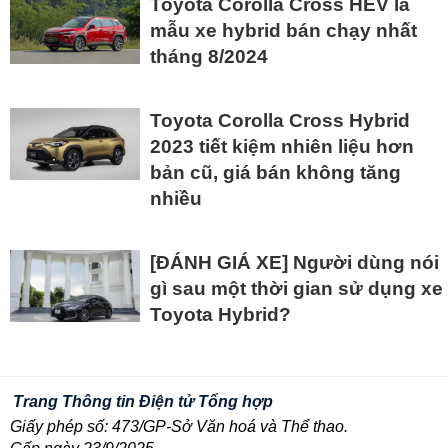
Toyota Corolla Cross HEV là
mẫu xe hybrid bán chạy nhất
tháng 8/2024
Toyota Corolla Cross Hybrid
2023 tiết kiệm nhiên liệu hơn
bản cũ, giá bán không tăng
nhiều
[ĐÁNH GIÁ XE] Người dùng nói
gì sau một thời gian sử dụng xe
Toyota Hybrid?
Trang Thông tin Điện tử Tổng hợp
Giấy phép số: 473/GP-Sở Văn hoá và Thể thao.