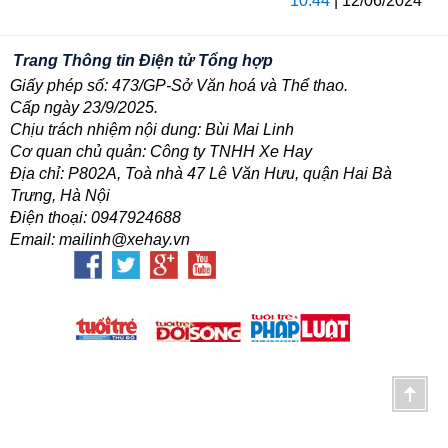
10:44
| 12/06/2024
Trang Thông tin Điện tử Tổng hợp
Giấy phép số: 473/GP-Sở Văn hoá và Thể thao.
Cấp ngày 23/9/2025.
Chịu trách nhiệm nội dung: Bùi Mai Linh
Cơ quan chủ quản: Công ty TNHH Xe Hay
Địa chỉ: P802A, Toà nhà 47 Lê Văn Hưu, quận Hai Bà
Trưng, Hà Nội
Điện thoại: 0947924688
Email: mailinh@xehay.vn