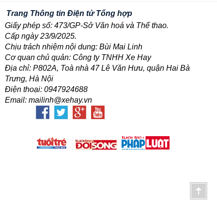
Trang Thông tin Điện tử Tổng hợp
Giấy phép số: 473/GP-Sở Văn hoá và Thể thao.
Cấp ngày 23/9/2025.
Chịu trách nhiệm nội dung: Bùi Mai Linh
Cơ quan chủ quản: Công ty TNHH Xe Hay
Địa chỉ: P802A, Toà nhà 47 Lê Văn Hưu, quận Hai Bà
Trưng, Hà Nội
Điện thoại: 0947924688
Email: mailinh@xehay.vn