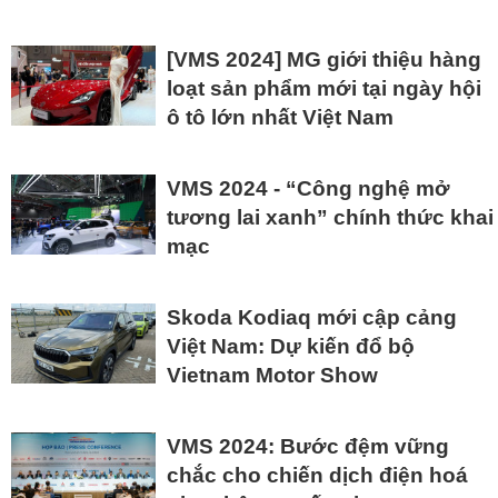
[VMS 2024] MG giới thiệu hàng
loạt sản phẩm mới tại ngày hội
ô tô lớn nhất Việt Nam
VMS 2024 - “Công nghệ mở
tương lai xanh” chính thức khai
mạc
Skoda Kodiaq mới cập cảng
Việt Nam: Dự kiến đổ bộ
Vietnam Motor Show
VMS 2024: Bước đệm vững
chắc cho chiến dịch điện hoá