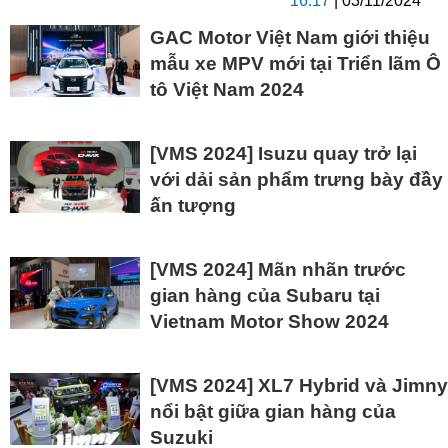
16:17
| 03/11/2024
GAC Motor Việt Nam giới thiệu
mẫu xe MPV mới tại Triển lãm Ô
tô Việt Nam 2024
[VMS 2024] Isuzu quay trở lại
với dải sản phẩm trưng bày đầy
ấn tượng
[VMS 2024] Mãn nhãn trước
gian hàng của Subaru tại
Vietnam Motor Show 2024
[VMS 2024] XL7 Hybrid và Jimny
nổi bật giữa gian hàng của
Suzuki