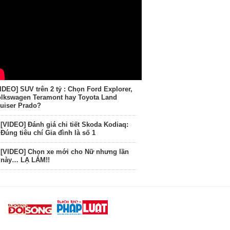
IDEO] SUV trên 2 tỷ : Chọn Ford Explorer,
lkswagen Teramont hay Toyota Land
uiser Prado?
[VIDEO] Đánh giá chi tiết Skoda Kodiaq:
Đúng tiêu chí Gia đình là số 1
[VIDEO] Chọn xe mới cho Nữ nhưng lần
này… LẠ LẮM!!