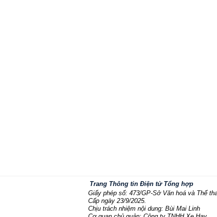
Trang Thông tin Điện tử Tổng hợp
Giấy phép số: 473/GP-Sở Văn hoá và Thể th
Cấp ngày 23/9/2025.
Chịu trách nhiệm nội dung: Bùi Mai Linh
Cơ quan chủ quản: Công ty TNHH Xe Hay