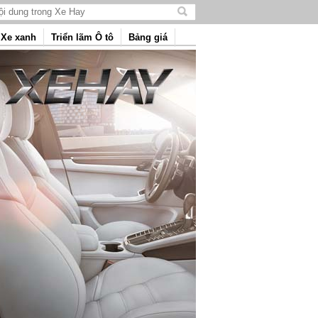
Tìm
kiếm
Xe xanh
Triển lãm Ô tô
Bảng giá
nội
dung