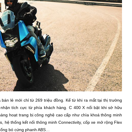
bán lẻ mới chỉ từ 269 triệu đồng. Kể từ khi ra mắt tại thị trường
hận tích cực từ phía khách hàng. C 400 X nổi bật khi sở hữu
 hàng hoạt trang bị công nghệ cao cấp như chìa khoá thông minh
, hệ thống kết nối thông minh Connectivity, cốp xe mở rộng Flex
chống bó cứng phanh ABS…