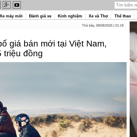
Xe máy mới
Đánh giá xe
Kinh nghiệm
Xe và Thợ
Thể thao
Thứ bảy, 08/08/2026 | 01:18
 giá bán mới tại Việt Nam,
5 triệu đồng