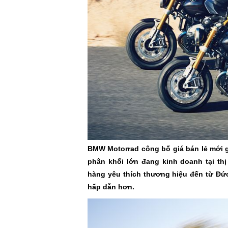
BMW Motorrad công bố giá bán lẻ mới g
phân khối lớn đang kinh doanh tại thị
hàng yêu thích thương hiệu đến từ Đứ
hấp dẫn hơn.