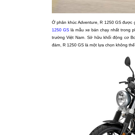
Ở phân khúc Adventure, R 1250 GS được gi
1250 GS
là mẫu xe bán chạy nhất trong ph
trường Việt Nam. Sở hữu khối động cơ Bo
đám, R 1250 GS là một lựa chọn không thể 