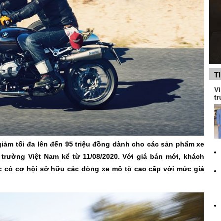
T
Vi
tr
iảm tối đa lên đến 95 triệu đồng dành cho các sản phẩm xe
 trường Việt Nam kể từ 11/08/2020. Với giá bán mới, khách
c có cơ hội sở hữu các dòng xe mô tô cao cấp với mức giá