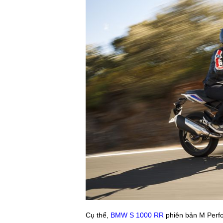
Cụ thể,
BMW S 1000 RR
phiên bản M Perfor