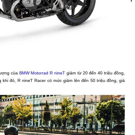
 tượng của
BMW Motorrad R nineT
giảm từ 20 đến 40 triệu đồng,
ng khi đó, R nineT Racer có mức giảm lên đến 50 triệu đồng, giá