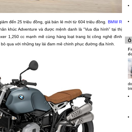
ảm đến 25 triệu đồng, giá bán lẻ mới từ 604 triệu đồng.
BMW R
ân khúc Adventure và được mệnh danh là “Vua địa hình” tại thị
xer 1,250 cc mạnh mẽ cùng hàng loạt trang bị công nghệ đình
Ô
bỏ qua với những tay lái đam mê chinh phục đường địa hình.
Fr
d
do
tr