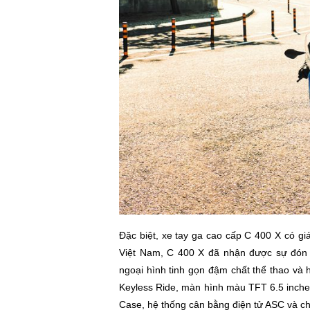
Đặc biệt, xe tay ga cao cấp C 400 X có giá 
Việt Nam, C 400 X đã nhận được sự đón n
ngoại hình tinh gọn đậm chất thể thao và
Keyless Ride, màn hình màu TFT 6.5 inches
Case, hệ thống cân bằng điện tử ASC và 