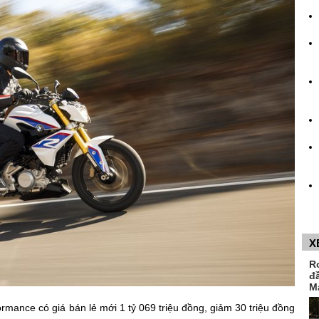
X
R
đ
M
mance có giá bán lẻ mới 1 tỷ 069 triệu đồng, giảm 30 triệu đồng