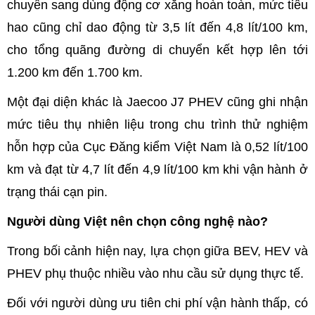
chuyển sang dùng động cơ xăng hoàn toàn, mức tiêu
hao cũng chỉ dao động từ 3,5 lít đến 4,8 lít/100 km,
cho tổng quãng đường di chuyển kết hợp lên tới
1.200 km đến 1.700 km.
Một đại diện khác là Jaecoo J7 PHEV cũng ghi nhận
mức tiêu thụ nhiên liệu trong chu trình thử nghiệm
hỗn hợp của Cục Đăng kiểm Việt Nam là 0,52 lít/100
km và đạt từ 4,7 lít đến 4,9 lít/100 km khi vận hành ở
trạng thái cạn pin.
Người dùng Việt nên chọn công nghệ nào?
Trong bối cảnh hiện nay, lựa chọn giữa BEV, HEV và
PHEV phụ thuộc nhiều vào nhu cầu sử dụng thực tế.
Đối với người dùng ưu tiên chi phí vận hành thấp, có