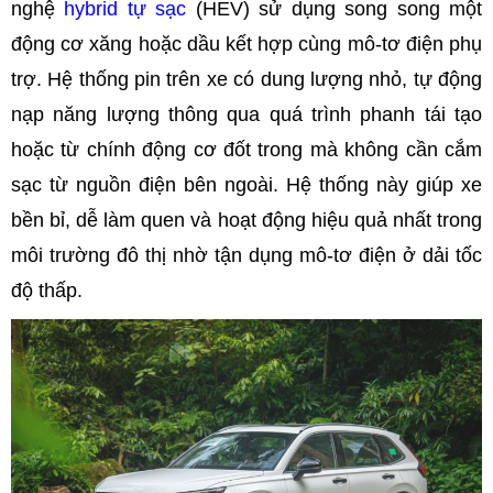
nghệ
hybrid tự sạc
(HEV) sử dụng song song một
động cơ xăng hoặc dầu kết hợp cùng mô-tơ điện phụ
trợ. Hệ thống pin trên xe có dung lượng nhỏ, tự động
nạp năng lượng thông qua quá trình phanh tái tạo
hoặc từ chính động cơ đốt trong mà không cần cắm
sạc từ nguồn điện bên ngoài. Hệ thống này giúp xe
bền bỉ, dễ làm quen và hoạt động hiệu quả nhất trong
môi trường đô thị nhờ tận dụng mô-tơ điện ở dải tốc
độ thấp.