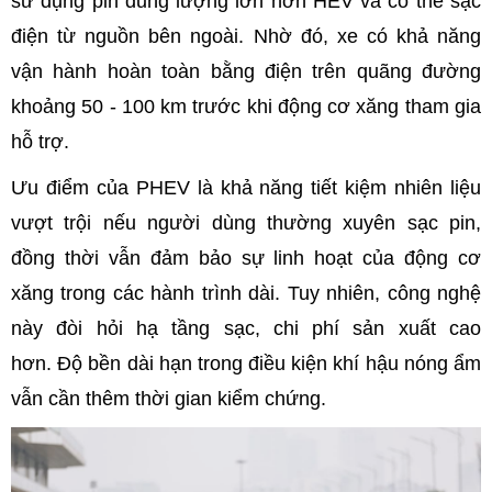
sử dụng pin dung lượng lớn hơn HEV và có thể sạc
điện từ nguồn bên ngoài. Nhờ đó, xe có khả năng
vận hành hoàn toàn bằng điện trên quãng đường
khoảng 50 - 100 km trước khi động cơ xăng tham gia
hỗ trợ.
Ưu điểm của PHEV là khả năng tiết kiệm nhiên liệu
vượt trội nếu người dùng thường xuyên sạc pin,
đồng thời vẫn đảm bảo sự linh hoạt của động cơ
xăng trong các hành trình dài. Tuy nhiên, công nghệ
này đòi hỏi hạ tầng sạc, chi phí sản xuất cao
hơn. Độ bền dài hạn trong điều kiện khí hậu nóng ẩm
vẫn cần thêm thời gian kiểm chứng.