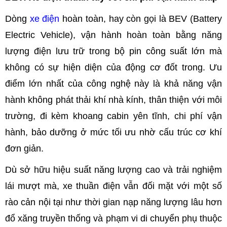
Dòng
xe điện
hoàn toàn, hay còn gọi là BEV (Battery
Electric Vehicle), vận hành hoàn toàn bằng năng
lượng điện lưu trữ trong bộ pin công suất lớn mà
không có sự hiện diện của động cơ đốt trong. Ưu
điểm lớn nhất của công nghệ này là khả năng vận
hành không phát thải khí nhà kính, thân thiện với môi
trường, đi kèm khoang cabin yên tĩnh, chi phí vận
hành, bảo dưỡng ở mức tối ưu nhờ cấu trúc cơ khí
đơn giản.
Dù sở hữu hiệu suất năng lượng cao và trải nghiệm
lái mượt mà, xe thuần điện vẫn đối mặt với một số
rào cản nội tại như thời gian nạp năng lượng lâu hơn
đổ xăng truyền thống và phạm vi di chuyển phụ thuộc