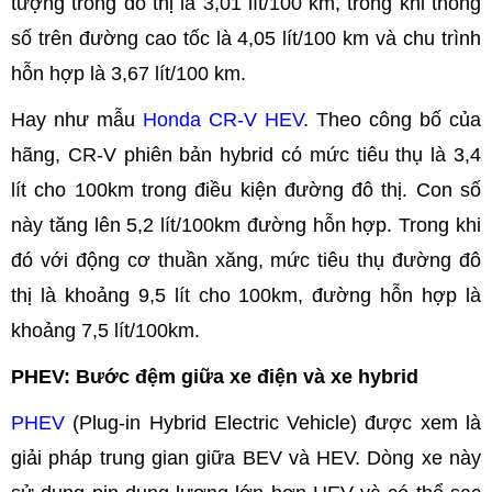
tượng trong đô thị là 3,01 lít/100 km, trong khi thông
số trên đường cao tốc là 4,05 lít/100 km và chu trình
hỗn hợp là 3,67 lít/100 km.
Hay như mẫu
Honda CR-V HEV
. Theo công bố của
hãng, CR-V phiên bản hybrid có mức tiêu thụ là 3,4
lít cho 100km trong điều kiện đường đô thị. Con số
này tăng lên 5,2 lít/100km đường hỗn hợp. Trong khi
đó với động cơ thuần xăng, mức tiêu thụ đường đô
thị là khoảng 9,5 lít cho 100km, đường hỗn hợp là
khoảng 7,5 lít/100km.
PHEV: Bước đệm giữa xe điện và xe hybrid
PHEV
(Plug-in Hybrid Electric Vehicle) được xem là
giải pháp trung gian giữa BEV và HEV. Dòng xe này