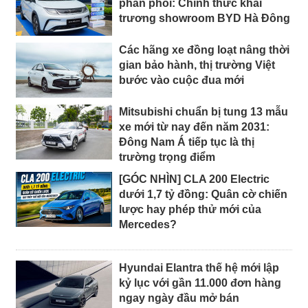
phân phối: Chính thức khai
trương showroom BYD Hà Đông
Các hãng xe đồng loạt nâng thời
gian bảo hành, thị trường Việt
bước vào cuộc đua mới
Mitsubishi chuẩn bị tung 13 mẫu
xe mới từ nay đến năm 2031:
Đông Nam Á tiếp tục là thị
trường trọng điểm
[GÓC NHÌN] CLA 200 Electric
dưới 1,7 tỷ đồng: Quân cờ chiến
lược hay phép thử mới của
Mercedes?
Hyundai Elantra thế hệ mới lập
kỷ lục với gần 11.000 đơn hàng
ngay ngày đầu mở bán