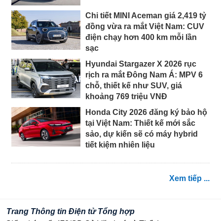
Chi tiết MINI Aceman giá 2,419 tỷ
đồng vừa ra mắt Việt Nam: CUV
điện chạy hơn 400 km mỗi lần
sạc
Hyundai Stargazer X 2026 rục
rịch ra mắt Đông Nam Á: MPV 6
chỗ, thiết kế như SUV, giá
khoảng 769 triệu VNĐ
Honda City 2026 đăng ký bảo hộ
tại Việt Nam: Thiết kế mới sắc
sảo, dự kiến sẽ có máy hybrid
tiết kiệm nhiên liệu
Xem tiếp ...
Trang Thông tin Điện tử Tổng hợp