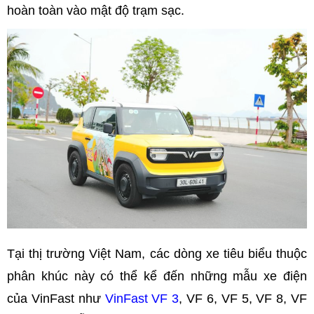
hoàn toàn vào mật độ trạm sạc.
Tại thị trường Việt Nam, các dòng xe tiêu biểu thuộc
phân khúc này có thể kể đến những mẫu xe điện
của VinFast như
VinFast VF 3
, VF 6, VF 5, VF 8, VF