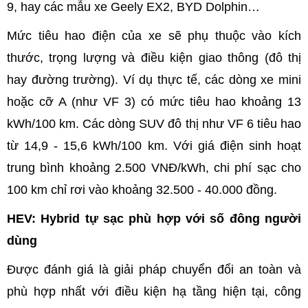
9, hay các mẫu xe Geely EX2, BYD Dolphin…
Mức tiêu hao điện của xe sẽ phụ thuộc vào kích
thước, trọng lượng và điều kiện giao thông (đô thị
hay đường trường). Ví dụ thực tế, các dòng xe mini
hoặc cỡ A (như VF 3) có mức tiêu hao khoảng 13
kWh/100 km. Các dòng SUV đô thị như VF 6 tiêu hao
từ 14,9 - 15,6 kWh/100 km. Với giá điện sinh hoạt
trung bình khoảng 2.500 VNĐ/kWh, chi phí sạc cho
100 km chỉ rơi vào khoảng 32.500 - 40.000 đồng.
HEV: Hybrid tự sạc phù hợp với số đông người
dùng
Được đánh giá là giải pháp chuyển đổi an toàn và
phù hợp nhất với điều kiện hạ tầng hiện tại, công