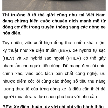
Thị trường ô tô thế giới cũng như tại Việt Nam
đang chứng kiến cuộc chuyển dịch mạnh mẽ từ
động cơ đốt trong truyền thống sang các dòng xe
hóa điện.
Tuy nhiên, việc xuất hiện đồng thời nhiều khái niệm
kỹ thuật như xe điện thuần (BEV), xe hybrid tự sạc
(HEV) và xe hybrid sạc ngoài (PHEV) có thể gây
nhầm lẫn cho người tiêu dùng. Để mang đến cái nhìn
chính xác, việc bóc tách bản chất công nghệ, ưu
nhược điểm cốt lõi cùng các thông số tiêu thụ năng
lượng thực tế của từng dòng xe là điều cần thiết để
người mua đưa ra lựa chọn phù hợp với nhu cầu.
BEV: Xe điện thuần túy với chi phí vận hành thấp