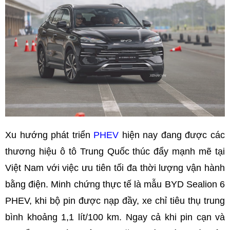
Xu hướng phát triển
PHEV
hiện nay đang được các
thương hiệu ô tô Trung Quốc thúc đẩy mạnh mẽ tại
Việt Nam với việc ưu tiên tối đa thời lượng vận hành
bằng điện. Minh chứng thực tế là mẫu BYD Sealion 6
PHEV, khi bộ pin được nạp đầy, xe chỉ tiêu thụ trung
bình khoảng 1,1 lít/100 km. Ngay cả khi pin cạn và