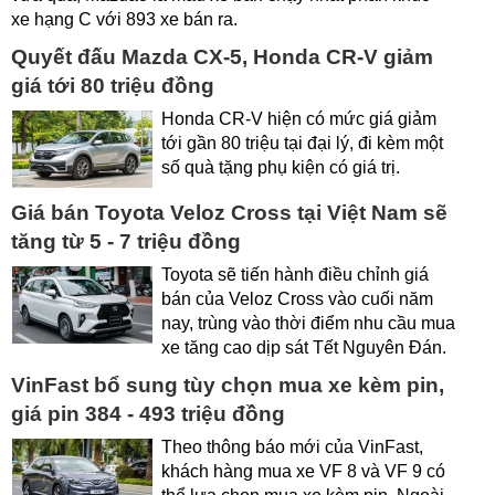
xe hạng C với 893 xe bán ra.
Quyết đấu Mazda CX-5, Honda CR-V giảm
giá tới 80 triệu đồng
Honda CR-V hiện có mức giá giảm
tới gần 80 triệu tại đại lý, đi kèm một
số quà tặng phụ kiện có giá trị.
Giá bán Toyota Veloz Cross tại Việt Nam sẽ
tăng từ 5 - 7 triệu đồng
Toyota sẽ tiến hành điều chỉnh giá
bán của Veloz Cross vào cuối năm
nay, trùng vào thời điểm nhu cầu mua
xe tăng cao dịp sát Tết Nguyên Đán.
VinFast bổ sung tùy chọn mua xe kèm pin,
giá pin 384 - 493 triệu đồng
Theo thông báo mới của VinFast,
khách hàng mua xe VF 8 và VF 9 có