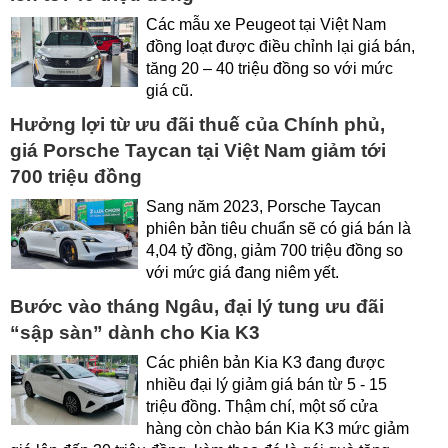
Các mẫu xe Peugeot tại Việt Nam
đồng loạt được điều chỉnh lại giá bán,
tăng 20 – 40 triệu đồng so với mức
giá cũ.
Hưởng lợi từ ưu đãi thuế của Chính phủ,
giá Porsche Taycan tại Việt Nam giảm tới
700 triệu đồng
Sang năm 2023, Porsche Taycan
phiên bản tiêu chuẩn sẽ có giá bán là
4,04 tỷ đồng, giảm 700 triệu đồng so
với mức giá đang niêm yết.
Bước vào tháng Ngâu, đại lý tung ưu đãi
“sập sàn” dành cho Kia K3
Các phiên bản Kia K3 đang được
nhiều đại lý giảm giá bán từ 5 - 15
triệu đồng. Thậm chí, một số cửa
hàng còn chào bán Kia K3 mức giảm