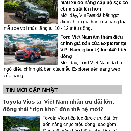
mẫu xe do nâng cấp bộ sạc có
công suất lớn hơn
Mới đây, VinFast đã bất ngờ
điều chỉnh giá bán của hàng loạt
mẫu xe với mức tăng từ 10 - 12 triệu đồng.
Ford Việt Nam âm thầm điều
chỉnh giá bán của Explorer tại
Việt Nam, giảm kỷ lục 440 triệu
đồng
Mới đây, Ford Việt Nam đã bất
ngờ điều chỉnh giá bán của mẫu Explorer trên trang web
của hãng.
TIN MỚI CẬP NHẬT
Toyota Vios tại Việt Nam nhận ưu đãi lớn,
động thái “dọn kho” đón thế hệ mới?
Toyota Vios tiếp tục được ưu đãi lớn
đến hàng chục triệu đồng, bao gồm
tặng một năm bảo hiểm, phụ kiện và