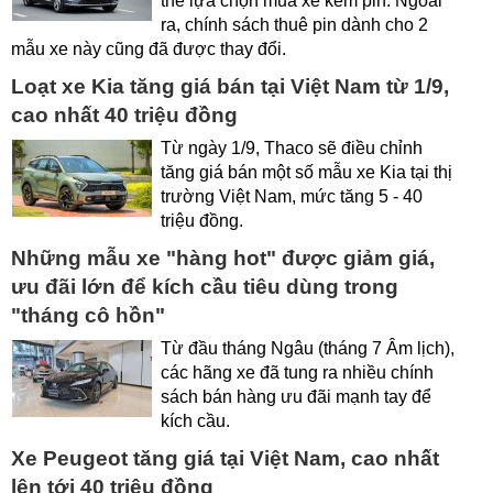
thể lựa chọn mua xe kèm pin. Ngoài
ra, chính sách thuê pin dành cho 2
mẫu xe này cũng đã được thay đổi.
Loạt xe Kia tăng giá bán tại Việt Nam từ 1/9,
cao nhất 40 triệu đồng
Từ ngày 1/9, Thaco sẽ điều chỉnh
tăng giá bán một số mẫu xe Kia tại thị
trường Việt Nam, mức tăng 5 - 40
triệu đồng.
Những mẫu xe "hàng hot" được giảm giá,
ưu đãi lớn để kích cầu tiêu dùng trong
"tháng cô hồn"
Từ đầu tháng Ngâu (tháng 7 Âm lịch),
các hãng xe đã tung ra nhiều chính
sách bán hàng ưu đãi mạnh tay để
kích cầu.
Xe Peugeot tăng giá tại Việt Nam, cao nhất
lên tới 40 triệu đồng