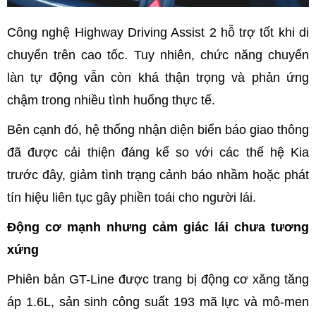
Công nghệ Highway Driving Assist 2 hỗ trợ tốt khi di
chuyển trên cao tốc. Tuy nhiên, chức năng chuyển
làn tự động vẫn còn khá thận trọng và phản ứng
chậm trong nhiều tình huống thực tế.
Bên cạnh đó, hệ thống nhận diện biển báo giao thông
đã được cải thiện đáng kể so với các thế hệ Kia
trước đây, giảm tình trạng cảnh báo nhầm hoặc phát
tín hiệu liên tục gây phiền toái cho người lái.
Động cơ mạnh nhưng cảm giác lái chưa tương
xứng
Phiên bản GT-Line được trang bị động cơ xăng tăng
áp 1.6L, sản sinh công suất 193 mã lực và mô-men