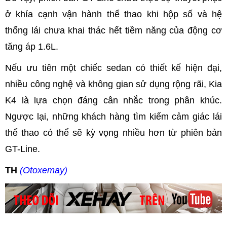
ở khía cạnh vận hành thể thao khi hộp số và hệ
thống lái chưa khai thác hết tiềm năng của động cơ
tăng áp 1.6L.
Nếu ưu tiên một chiếc sedan có thiết kế hiện đại,
nhiều công nghệ và không gian sử dụng rộng rãi, Kia
K4 là lựa chọn đáng cân nhắc trong phân khúc.
Ngược lại, những khách hàng tìm kiếm cảm giác lái
thể thao có thể sẽ kỳ vọng nhiều hơn từ phiên bản
GT-Line.
TH
(Otoxemay)