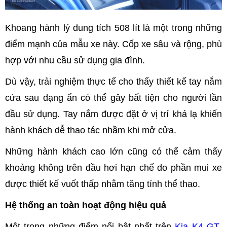
Khoang hành lý dung tích 508 lít là một trong những
điểm mạnh của mẫu xe này. Cốp xe sâu và rộng, phù
hợp với nhu cầu sử dụng gia đình.
Dù vậy, trải nghiệm thực tế cho thấy thiết kế tay nắm
cửa sau dạng ẩn có thể gây bất tiện cho người lần
đầu sử dụng. Tay nắm được đặt ở vị trí khá lạ khiến
hành khách dễ thao tác nhầm khi mở cửa.
Những hành khách cao lớn cũng có thể cảm thấy
khoảng không trên đầu hơi hạn chế do phần mui xe
được thiết kế vuốt thấp nhằm tăng tính thể thao.
Hệ thống an toàn hoạt động hiệu quả
Một trong những điểm nổi bật nhất trên
Kia K4 GT-