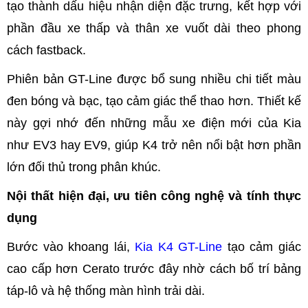
tạo thành dấu hiệu nhận diện đặc trưng, kết hợp với
phần đầu xe thấp và thân xe vuốt dài theo phong
cách fastback.
Phiên bản GT-Line được bổ sung nhiều chi tiết màu
đen bóng và bạc, tạo cảm giác thể thao hơn. Thiết kế
này gợi nhớ đến những mẫu xe điện mới của Kia
như EV3 hay EV9, giúp K4 trở nên nổi bật hơn phần
lớn đối thủ trong phân khúc.
Nội thất hiện đại, ưu tiên công nghệ và tính thực
dụng
Bước vào khoang lái,
Kia K4 GT-Line
tạo cảm giác
cao cấp hơn Cerato trước đây nhờ cách bố trí bảng
táp-lô và hệ thống màn hình trải dài.