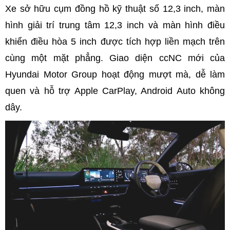
Xe sở hữu cụm đồng hồ kỹ thuật số 12,3 inch, màn
hình giải trí trung tâm 12,3 inch và màn hình điều
khiển điều hòa 5 inch được tích hợp liền mạch trên
cùng một mặt phẳng. Giao diện ccNC mới của
Hyundai Motor Group hoạt động mượt mà, dễ làm
quen và hỗ trợ Apple CarPlay, Android Auto không
dây.