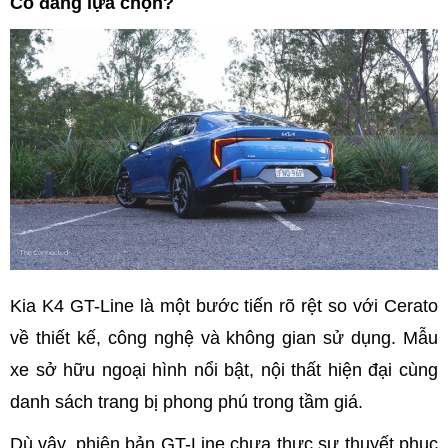
Có đáng lựa chọn?
Kia K4 GT-Line là một bước tiến rõ rệt so với Cerato
về thiết kế, công nghệ và không gian sử dụng. Mẫu
xe sở hữu ngoại hình nổi bật, nội thất hiện đại cùng
danh sách trang bị phong phú trong tầm giá.
Dù vậy, phiên bản GT-Line chưa thực sự thuyết phục