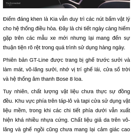
Điểm đáng khen là Kia vẫn duy trì các nút bấm vật lý
cho hệ thống điều hòa. Đây là chi tiết ngày càng hiếm
gặp trên các mẫu xe mới nhưng lại mang đến sự
thuận tiện rõ rệt trong quá trình sử dụng hàng ngày.
Phiên bản GT-Line được trang bị ghế trước sưởi và
làm mát, vô-lăng sưởi, nhớ vị trí ghế lái, cửa sổ trời
và hệ thống âm thanh Bose 8 loa.
Tuy nhiên, chất lượng vật liệu chưa thực sự đồng
đều. Khu vực phía trên táp-lô và tapi cửa sử dụng vật
liệu mềm, trong khi các chi tiết phía dưới vẫn xuất
hiện khá nhiều nhựa cứng. Chất liệu giả da trên vô-
lăng và ghế ngồi cũng chưa mang lại cảm giác cao