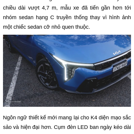
chiều dài vượt 4,7 m, mẫu xe đã tiến gần hơn tới
nhóm sedan hạng C truyền thống thay vì hình ảnh
một chiếc sedan cỡ nhỏ quen thuộc.
Ngôn ngữ thiết kế mới mang lại cho K4 diện mạo sắc
sảo và hiện đại hơn. Cụm đèn LED ban ngày kéo dài