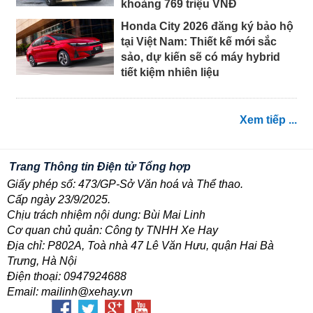
khoảng 769 triệu VNĐ
Honda City 2026 đăng ký bảo hộ
tại Việt Nam: Thiết kế mới sắc
sảo, dự kiến sẽ có máy hybrid
tiết kiệm nhiên liệu
Xem tiếp ...
Trang Thông tin Điện tử Tổng hợp
Giấy phép số: 473/GP-Sở Văn hoá và Thể thao.
Cấp ngày 23/9/2025.
Chịu trách nhiệm nội dung: Bùi Mai Linh
Cơ quan chủ quản: Công ty TNHH Xe Hay
Địa chỉ: P802A, Toà nhà 47 Lê Văn Hưu, quận Hai Bà
Trưng, Hà Nội
Điện thoại: 0947924688
Email: mailinh@xehay.vn