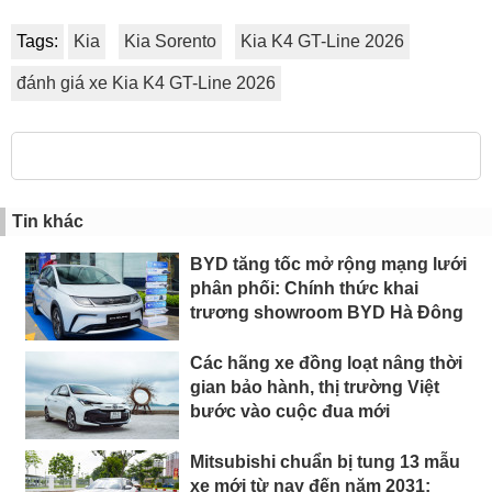
Tags:
Kia
Kia Sorento
Kia K4 GT-Line 2026
đánh giá xe Kia K4 GT-Line 2026
Tin khác
BYD tăng tốc mở rộng mạng lưới
phân phối: Chính thức khai
trương showroom BYD Hà Đông
Các hãng xe đồng loạt nâng thời
gian bảo hành, thị trường Việt
bước vào cuộc đua mới
Mitsubishi chuẩn bị tung 13 mẫu
xe mới từ nay đến năm 2031: