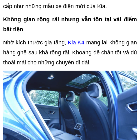
cấp như những mẫu xe điện mới của Kia.
Không gian rộng rãi nhưng vẫn tồn tại vài điểm
bất tiện
Nhờ kích thước gia tăng,
Kia K4
mang lại không gian
hàng ghế sau khá rộng rãi. Khoảng để chân tốt và đủ
thoải mái cho những chuyến đi dài.