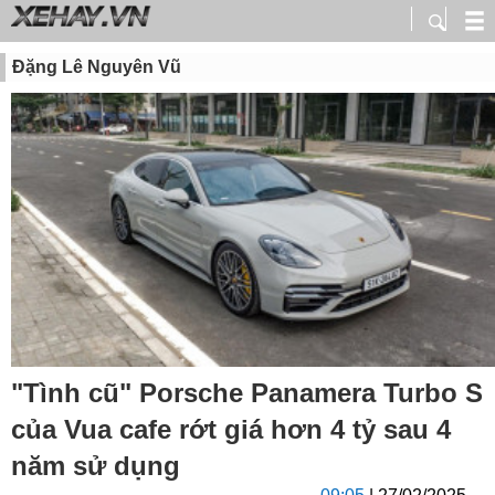
Đặng Lê Nguyên Vũ
"Tình cũ" Porsche Panamera Turbo S
của Vua cafe rớt giá hơn 4 tỷ sau 4
năm sử dụng