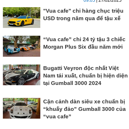
09:05
| 27/02/2025
"Vua cafe" chi hàng chục triệu
USD trong năm qua để tậu xế
“Vua cafe” chi 24 tỷ tậu 3 chiếc
Morgan Plus Six đầu năm mới
Bugatti Veyron độc nhất Việt
Nam tái xuất, chuẩn bị hiện diện
tại Gumball 3000 2024
Cận cảnh dàn siêu xe chuẩn bị
“khuấy đảo” Gumball 3000 của
“vua cafe”