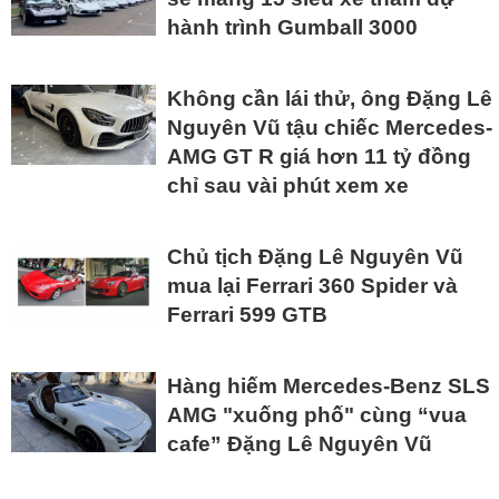
hành trình Gumball 3000
Không cần lái thử, ông Đặng Lê
Nguyên Vũ tậu chiếc Mercedes-
AMG GT R giá hơn 11 tỷ đồng
chỉ sau vài phút xem xe
Chủ tịch Đặng Lê Nguyên Vũ
mua lại Ferrari 360 Spider và
Ferrari 599 GTB
Hàng hiếm Mercedes-Benz SLS
AMG "xuống phố" cùng “vua
cafe” Đặng Lê Nguyên Vũ