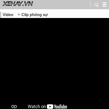
Video
Clip phóng sự