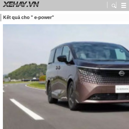
Kết quả cho " e-power"