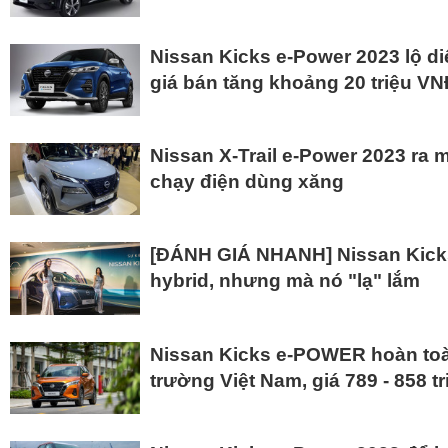
Nissan Kicks e-Power 2023 lộ di
giá bán tăng khoảng 20 triệu V
Nissan X-Trail e-Power 2023 ra
chạy điện dùng xăng
[ĐÁNH GIÁ NHANH] Nissan Kicks
hybrid, nhưng mà nó "lạ" lắm
Nissan Kicks e-POWER hoàn toàn
trường Việt Nam, giá 789 - 858 t