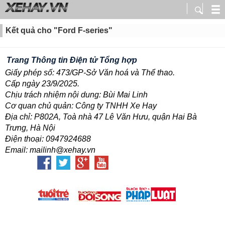
Kết quả cho "Ford F-series"
Trang Thông tin Điện tử Tổng hợp
Giấy phép số: 473/GP-Sở Văn hoá và Thể thao.
Cấp ngày 23/9/2025.
Chịu trách nhiệm nội dung: Bùi Mai Linh
Cơ quan chủ quản: Công ty TNHH Xe Hay
Địa chỉ: P802A, Toà nhà 47 Lê Văn Hưu, quận Hai Bà
Trưng, Hà Nội
Điện thoại: 0947924688
Email: mailinh@xehay.vn