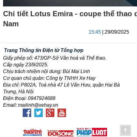
Chi tiết Lotus Emira - coupe thể thao 
Nam
15:45
| 29/09/2025
Trang Thông tin Điện tử Tổng hợp
Giấy phép số: 473/GP-Sở Văn hoá và Thể thao.
Cấp ngày 23/9/2025.
Chịu trách nhiệm nội dung: Bùi Mai Linh
Cơ quan chủ quản: Công ty TNHH Xe Hay
Địa chỉ: P802A, Toà nhà 47 Lê Văn Hưu, quận Hai Bà
Trưng, Hà Nội
Điện thoại: 0947924688
Email: mailinh@xehay.vn