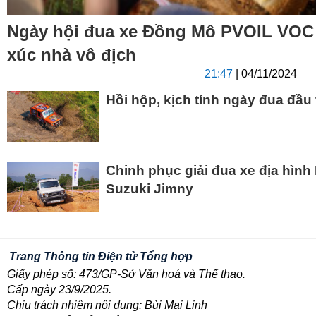
Ngày hội đua xe Đồng Mô PVOIL VOC
xúc nhà vô địch
21:47
| 04/11/2024
Hồi hộp, kịch tính ngày đua đầu
Chinh phục giải đua xe địa hìn
Suzuki Jimny
Trang Thông tin Điện tử Tổng hợp
Giấy phép số: 473/GP-Sở Văn hoá và Thể thao.
Cấp ngày 23/9/2025.
Chịu trách nhiệm nội dung: Bùi Mai Linh