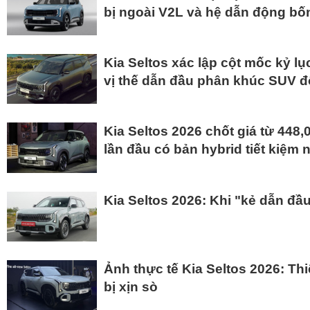
bị ngoài V2L và hệ dẫn động bố
Kia Seltos xác lập cột mốc kỷ lụ
vị thế dẫn đầu phân khúc SUV đô
Kia Seltos 2026 chốt giá từ 448,
lần đầu có bản hybrid tiết kiệm n
Kia Seltos 2026: Khi "kẻ dẫn đầ
Ảnh thực tế Kia Seltos 2026: Thi
bị xịn sò