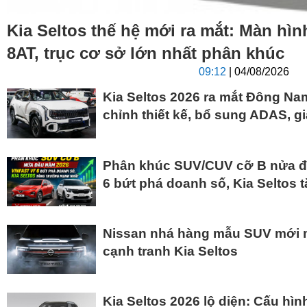
Kia Seltos thế hệ mới ra mắt: Màn hìn
8AT, trục cơ sở lớn nhất phân khúc
09:12
| 04/08/2026
Kia Seltos 2026 ra mắt Đông Nam
chỉnh thiết kế, bổ sung ADAS, gi
Phân khúc SUV/CUV cỡ B nửa đ
6 bứt phá doanh số, Kia Seltos
Nissan nhá hàng mẫu SUV mới m
cạnh tranh Kia Seltos
Kia Seltos 2026 lộ diện: Cấu hình