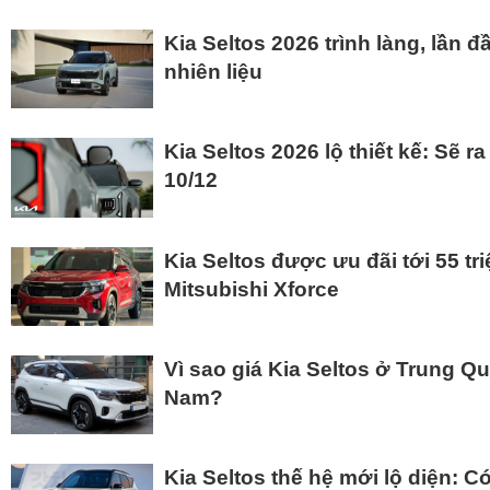
Kia Seltos 2026 trình làng, lần đ
nhiên liệu
Kia Seltos 2026 lộ thiết kế: Sẽ 
10/12
Kia Seltos được ưu đãi tới 55 tr
Mitsubishi Xforce
Vì sao giá Kia Seltos ở Trung Q
Nam?
Kia Seltos thế hệ mới lộ diện: C