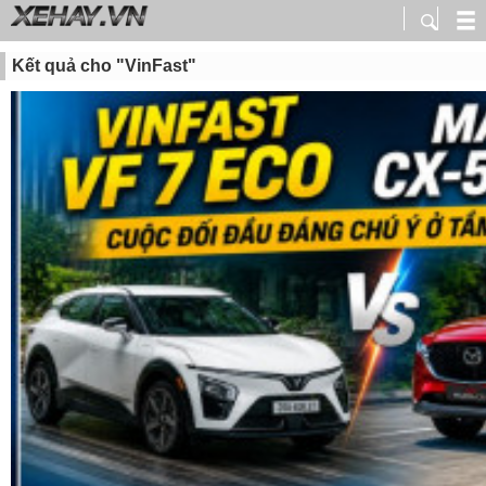
Kết quả cho "VinFast"