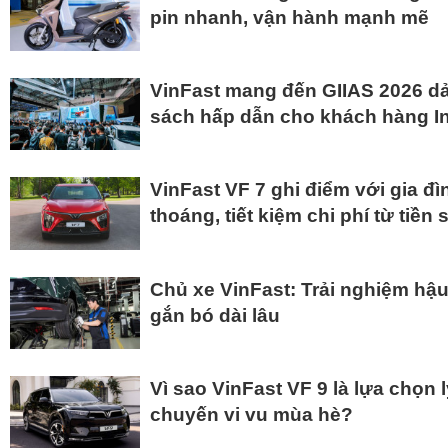
pin nhanh, vận hành mạnh mẽ
VinFast mang đến GIIAS 2026 dải
sách hấp dẫn cho khách hàng I
VinFast VF 7 ghi điểm với gia đì
thoáng, tiết kiệm chi phí từ tiền
Chủ xe VinFast: Trải nghiệm hậu
gắn bó dài lâu
Vì sao VinFast VF 9 là lựa chọn
chuyến vi vu mùa hè?