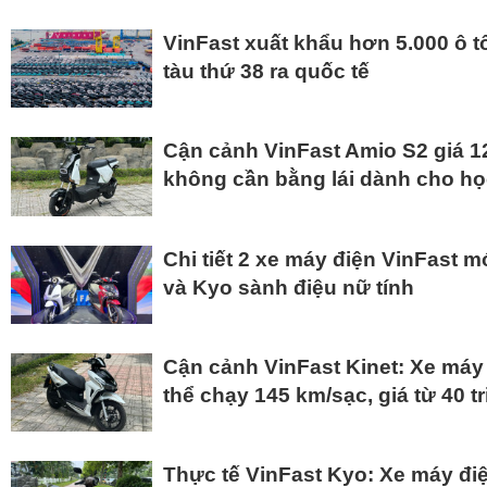
VinFast xuất khẩu hơn 5.000 ô t
tàu thứ 38 ra quốc tế
Cận cảnh VinFast Amio S2 giá 12
không cần bằng lái dành cho họ
Chi tiết 2 xe máy điện VinFast m
và Kyo sành điệu nữ tính
Cận cảnh VinFast Kinet: Xe máy
thể chạy 145 km/sạc, giá từ 40 t
Thực tế VinFast Kyo: Xe máy điệ