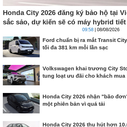
Honda City 2026 đăng ký bảo hộ tại Vi
sắc sảo, dự kiến sẽ có máy hybrid tiết
09:58
| 08/08/2026
Ford chuẩn bị ra mắt Transit City
tối đa 381 km mỗi lần sạc
Volkswagen khai trương City Sto
tung loạt ưu đãi cho khách mua 
Honda City 2026 nhận "bão đơn
một phiên bản vì quá tải
Honda City 2026 thu hút hơn 10