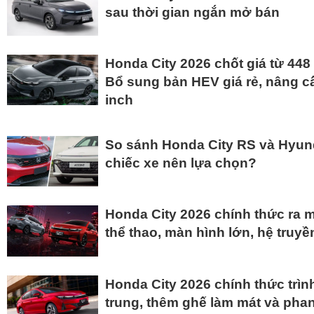
sau thời gian ngắn mở bán
Honda City 2026 chốt giá từ 448
Bổ sung bản HEV giá rẻ, nâng cấ
inch
So sánh Honda City RS và Hyund
chiếc xe nên lựa chọn?
Honda City 2026 chính thức ra 
thể thao, màn hình lớn, hệ truyề
Honda City 2026 chính thức trình
trung, thêm ghế làm mát và phan