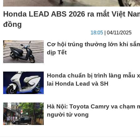
Honda LEAD ABS 2026 ra mắt Việt Nam:
đồng
18:05
| 04/11/2025
Cơ hội trúng thưởng lớn khi sắ
dịp Tết
Honda chuẩn bị trình làng mẫu x
lai Honda Lead và SH
Hà Nội: Toyota Camry va chạm 
người tử vong