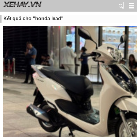
Kết quả cho "honda lead"