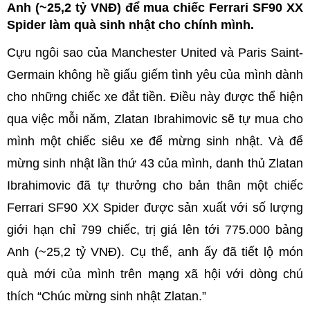
Anh (~25,2 tỷ VNĐ) để mua chiếc Ferrari SF90 XX
Spider làm quà sinh nhật cho chính mình.
Cựu ngôi sao của Manchester United và Paris Saint-
Germain không hề giấu giếm tình yêu của mình dành
cho những chiếc xe đắt tiền. Điều này được thể hiện
qua việc mỗi năm, Zlatan Ibrahimovic sẽ tự mua cho
mình một chiếc siêu xe để mừng sinh nhật. Và để
mừng sinh nhật lần thứ 43 của mình, danh thủ Zlatan
Ibrahimovic đã tự thưởng cho bản thân một chiếc
Ferrari SF90 XX Spider được sản xuất với số lượng
giới hạn chỉ 799 chiếc, trị giá lên tới 775.000 bảng
Anh (~25,2 tỷ VNĐ). Cụ thể, anh ấy đã tiết lộ món
quà mới của mình trên mạng xã hội với dòng chú
thích “Chúc mừng sinh nhật Zlatan.”