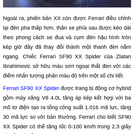
Ngoài ra, phiên bản XX còn được Ferrari điều chỉnh
lại đèn pha thấp hơn, thân xe phía sau được kéo dài
theo phong cách xe đua và cụm đèn hậu hình tròn
kép giờ đây đã thay đổi thành một thanh đèn nằm
ngang. Chiếc Ferrari SF90 XX Spider của Zlatan
Ibrahimovic sở hữu màu sơn ngoại thất đen với các
điểm nhấn tương phản màu đỏ trên một số chi tiết.
Ferrari SF90 XX Spider
được trang bị động cơ hybrid
gồm máy xăng V8 4.0L tăng áp kép kết hợp với ba
mô tơ điện tạo ra tổng công suất 1.016 mã lực, tăng
30 mã lực so với bản thường. Ferrari cho biết SF90
XX Spider có thể tăng tốc 0-100 km/h trong 2,3 giây