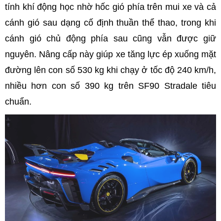
tính khí động học nhờ hốc gió phía trên mui xe và cả
cánh gió sau dạng cố định thuần thể thao, trong khi
cánh gió chủ động phía sau cũng vẫn được giữ
nguyên. Nâng cấp này giúp xe tăng lực ép xuống mặt
đường lên con số 530 kg khi chạy ở tốc độ 240 km/h,
nhiều hơn con số 390 kg trên SF90 Stradale tiêu
chuẩn.