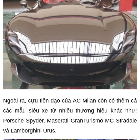
Ngoài ra, cựu tiền đạo của AC Milan còn có thêm cả
các mẫu siêu xe từ nhiều thương hiệu khác như:
Porsche Spyder, Maserati GranTurismo MC Stradale
và Lamborghini Urus.