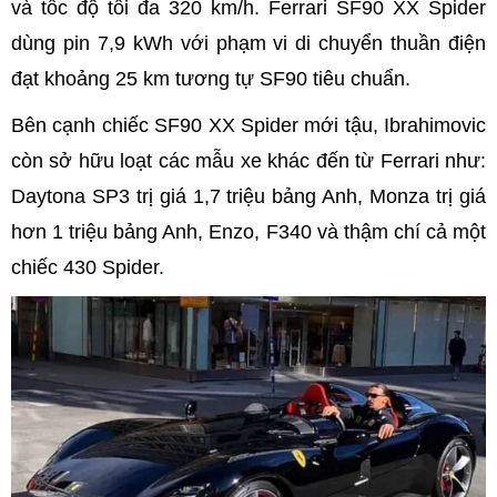
và tốc độ tối đa 320 km/h. Ferrari SF90 XX Spider
dùng pin 7,9 kWh với phạm vi di chuyển thuần điện
đạt khoảng 25 km tương tự SF90 tiêu chuẩn.
Bên cạnh chiếc SF90 XX Spider mới tậu, Ibrahimovic
còn sở hữu loạt các mẫu xe khác đến từ Ferrari như:
Daytona SP3 trị giá 1,7 triệu bảng Anh, Monza trị giá
hơn 1 triệu bảng Anh, Enzo, F340 và thậm chí cả một
chiếc 430 Spider.