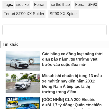
Tags:
siêu xe
Ferrari
xe thể thao
Ferrari SF90
Ferrari SF90 XX Spider
SF90 XX Spider
Tin khác
Các hãng xe đồng loạt nâng thời
gian bảo hành, thị trường Việt
bước vào cuộc đua mới
Mitsubishi chuẩn bị tung 13 mẫu
xe mới từ nay đến năm 2031:
Đông Nam Á tiếp tục là thị
trường trọng điểm
[GÓC NHÌN] CLA 200 Electric
dưới 1,7 tỷ đồng: Quân cờ chiến