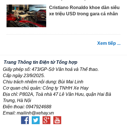
Cristiano Ronaldo khoe dàn siêu
xe triệu USD trong gara cá nhân
Xem tiếp ...
Trang Thông tin Điện tử Tổng hợp
Giấy phép số: 473/GP-Sở Văn hoá và Thể thao.
Cấp ngày 23/9/2025.
Chịu trách nhiệm nội dung: Bùi Mai Linh
Cơ quan chủ quản: Công ty TNHH Xe Hay
Địa chỉ: P802A, Toà nhà 47 Lê Văn Hưu, quận Hai Bà
Trưng, Hà Nội
Điện thoại: 0947924688
Email: mailinh@xehay.vn