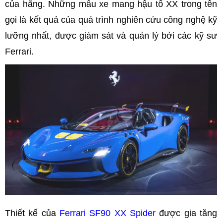
của hãng. Những mẫu xe mang hậu tố XX trong tên
gọi là kết quả của quá trình nghiên cứu công nghệ kỹ
lưỡng nhất, được giám sát và quản lý bởi các kỹ sư
Ferrari.
Thiết kế của
Ferrari SF90 XX Spider
được gia tăng