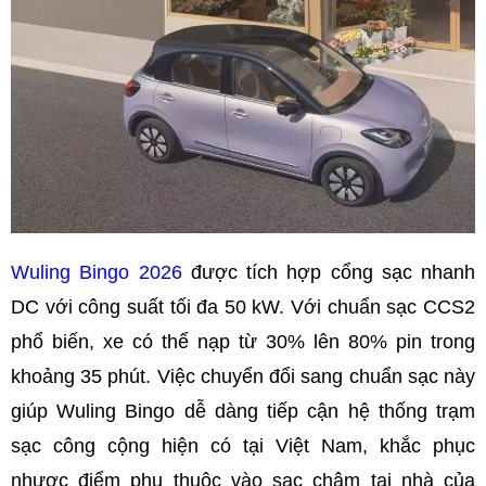
Wuling Bingo 2026
được tích hợp cổng sạc nhanh
DC với công suất tối đa 50 kW. Với chuẩn sạc CCS2
phổ biến, xe có thể nạp từ 30% lên 80% pin trong
khoảng 35 phút. Việc chuyển đổi sang chuẩn sạc này
giúp Wuling Bingo dễ dàng tiếp cận hệ thống trạm
sạc công cộng hiện có tại Việt Nam, khắc phục
nhược điểm phụ thuộc vào sạc chậm tại nhà của