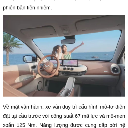
phiên bản tiền nhiệm.
Về mặt vận hành, xe vẫn duy trì cấu hình mô-tơ điện
đặt tại cầu trước với công suất 67 mã lực và mô-men
xoắn 125 Nm. Năng lượng được cung cấp bởi hệ