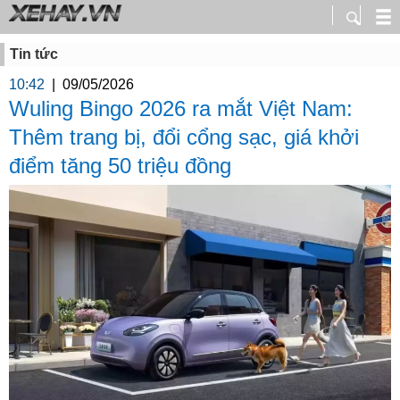
Tin tức
10:42
|
09/05/2026
Wuling Bingo 2026 ra mắt Việt Nam:
Thêm trang bị, đổi cổng sạc, giá khởi
điểm tăng 50 triệu đồng