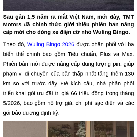
Sau gần 1,5 năm ra mắt Việt Nam, mới đây, TMT
Motors đã chính thức giới thiệu phiên bản nâng
cấp mới cho dòng xe điện cỡ nhỏ Wuling Bingo.
Theo đó,
Wuling Bingo 2026
được phân phối với ba
biến thể chính bao gồm Tiêu chuẩn, Plus và Max.
Phiên bản mới được nâng cấp dung lượng pin, giúp
phạm vi di chuyển của bản thấp nhất tăng thêm 130
km so với trước đây. Để kích cầu, nhà phân phối
triển khai gói ưu đãi trị giá 66 triệu đồng trong tháng
5/2026, bao gồm hỗ trợ giá, chi phí sạc điện và các
gói bảo dưỡng định kỳ.