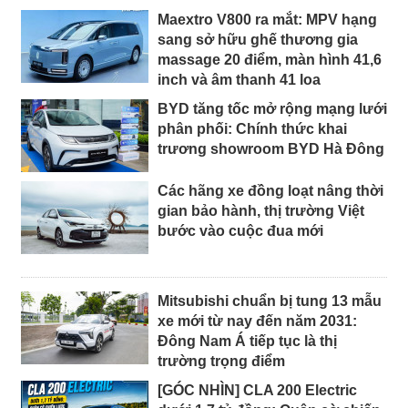
Maextro V800 ra mắt: MPV hạng
sang sở hữu ghế thương gia
massage 20 điểm, màn hình 41,6
inch và âm thanh 41 loa
BYD tăng tốc mở rộng mạng lưới
phân phối: Chính thức khai
trương showroom BYD Hà Đông
Các hãng xe đồng loạt nâng thời
gian bảo hành, thị trường Việt
bước vào cuộc đua mới
Mitsubishi chuẩn bị tung 13 mẫu
xe mới từ nay đến năm 2031:
Đông Nam Á tiếp tục là thị
trường trọng điểm
[GÓC NHÌN] CLA 200 Electric