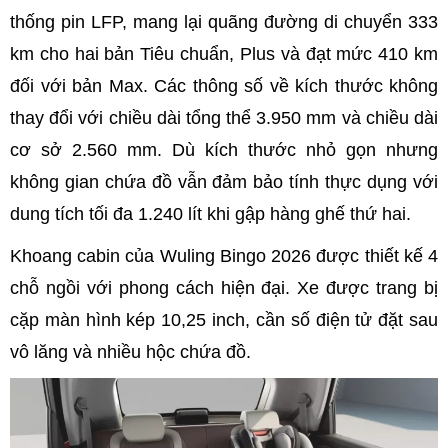
thống pin LFP, mang lại quãng đường di chuyển 333
km cho hai bản Tiêu chuẩn, Plus và đạt mức 410 km
đối với bản Max. Các thông số về kích thước không
thay đổi với chiều dài tổng thể 3.950 mm và chiều dài
cơ sở 2.560 mm. Dù kích thước nhỏ gọn nhưng
không gian chứa đồ vẫn đảm bảo tính thực dụng với
dung tích tối đa 1.240 lít khi gập hàng ghế thứ hai.
Khoang cabin của Wuling Bingo 2026 được thiết kế 4
chỗ ngồi với phong cách hiện đại. Xe được trang bị
cặp màn hình kép 10,25 inch, cần số điện tử đặt sau
vô lăng và nhiều hộc chứa đồ.