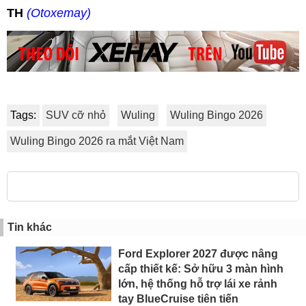
TH
(Otoxemay)
Tags:
SUV cỡ nhỏ
Wuling
Wuling Bingo 2026
Wuling Bingo 2026 ra mắt Việt Nam
Tin khác
Ford Explorer 2027 được nâng
cấp thiết kế: Sở hữu 3 màn hình
lớn, hệ thống hỗ trợ lái xe rảnh
tay BlueCruise tiên tiến