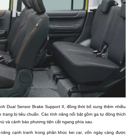
nh Dual Sensor Brake Support II, đồng thời bổ sung thêm nhiều
h trang bị tiêu chuẩn. Các tính năng nổi bật gồm ga tự động thích
mù và cảnh báo phương tiện cắt ngang phía sau.
 năng cạnh tranh trong phân khúc kei car, vốn ngày càng được