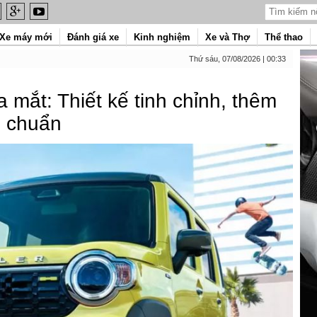
Xe máy mới
Đánh giá xe
Kinh nghiệm
Xe và Thợ
Thể thao
Thứ sáu, 07/08/2026 | 00:33
a mắt: Thiết kế tinh chỉnh, thêm
u chuẩn