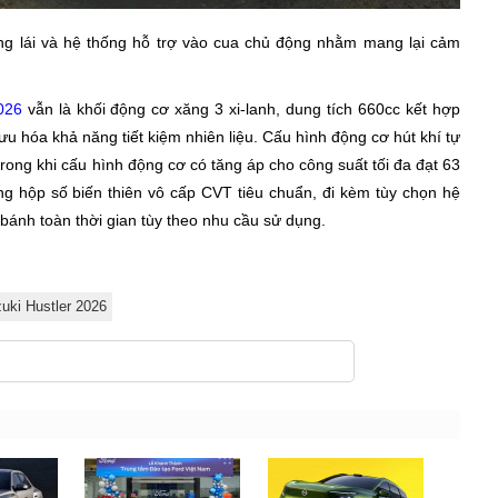
ng lái và hệ thống hỗ trợ vào cua chủ động nhằm mang lại cảm
026
vẫn là khối động cơ xăng 3 xi-lanh, dung tích 660cc kết hợp
ưu hóa khả năng tiết kiệm nhiên liệu. Cấu hình động cơ hút khí tự
trong khi cấu hình động cơ có tăng áp cho công suất tối đa đạt 63
g hộp số biến thiên vô cấp CVT tiêu chuẩn, đi kèm tùy chọn hệ
bánh toàn thời gian tùy theo nhu cầu sử dụng.
uki Hustler 2026