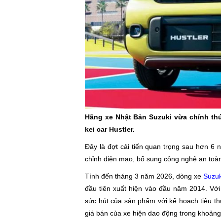
Hãng xe Nhật Bản Suzuki vừa chính th
kei car Hustler.
Đây là đợt cải tiến quan trọng sau hơn 6 n
chỉnh diện mạo, bổ sung công nghệ an toà
Tính đến tháng 3 năm 2026, dòng xe
Suzuk
đầu tiên xuất hiện vào đầu năm 2014. Với
sức hút của sản phẩm với kế hoạch tiêu th
giá bán của xe hiện dao động trong khoảng