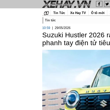
Tin Tức
Xe Hay TV
Ô tô mới
Tin tức
10:59
|
29/05/2026
Suzuki Hustler 2026 r
phanh tay điện tử tiê