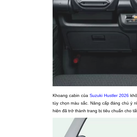
Khoang cabin của
Suzuki Hustler 2026
khô
tùy chọn màu sắc. Nâng cấp đáng chú ý nhấ
hiện đã trở thành trang bị tiêu chuẩn cho t