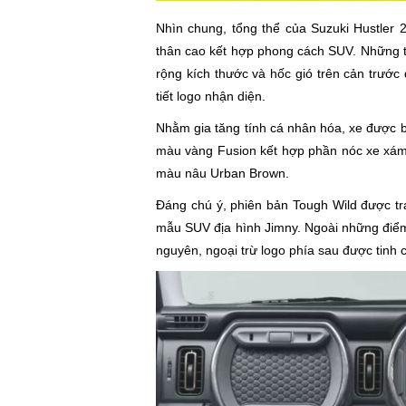
Nhìn chung, tổng thể của Suzuki Hustler 
thân cao kết hợp phong cách SUV. Những t
rộng kích thước và hốc gió trên cản trước 
tiết logo nhận diện.
Nhằm gia tăng tính cá nhân hóa, xe được b
màu vàng Fusion kết hợp phần nóc xe xá
màu nâu Urban Brown.
Đáng chú ý, phiên bản Tough Wild được tra
mẫu SUV địa hình Jimny. Ngoài những điểm t
nguyên, ngoại trừ logo phía sau được tinh 