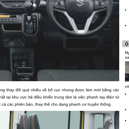
Ô
H
xe
vớ
ng thay đổi quá nhiều về bố cục nhưng được làm mới bằng các
t tại khu vực bệ điều khiển trung tâm là việc phanh tay điện tử
ất cả các phiên bản, thay thế cho dạng phanh cơ truyền thống.